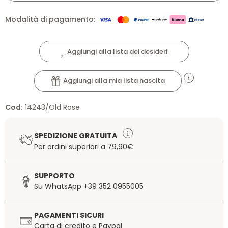
Modalità di pagamento:
Aggiungi alla lista dei desideri
Aggiungi alla mia lista nascita
Cod:
14243/Old Rose
SPEDIZIONE GRATUITA
Per ordini superiori a 79,90€
SUPPORTO
Su WhatsApp +39 352 0955005
PAGAMENTI SICURI
Carta di credito e Paypal