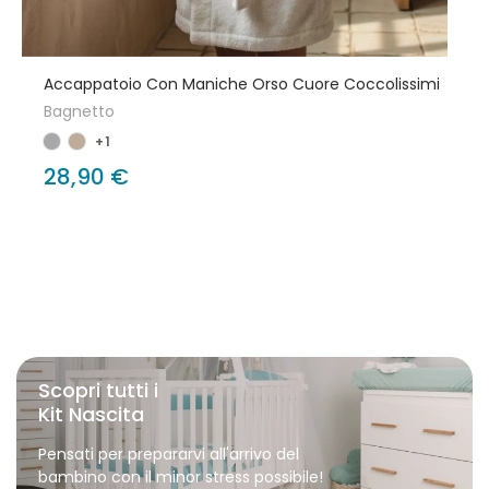
Accappatoio Con Maniche Orso Cuore Coccolissimi
Bagnetto
+1
28,90 €
Scopri tutti i
Kit Nascita
Pensati per prepararvi all'arrivo del
bambino con il minor stress possibile!