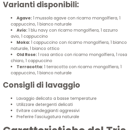
Varianti disponibili:
Agave:
1 mussola agave con ricamo mongolfiera, 1
cappuccino, 1 bianco naturale
Avio:
1 blu navy con ricamo mongolfiera, 1 azzurro
avio, 1 cappuccino
Moka:
1 cappuccino con ricamo mongolfiera, 1 bianco
naturale, 1 bianco ottico
Old Rose:
1 rosa antico con ricamo mongolfiera, 1 rosa
chiaro, 1 cappuccino
Terracotta:
1 terracotta con ricamo mongolfiera, 1
cappuccino, 1 bianco naturale
Consigli di lavaggio
Lavaggio delicato a basse temperature
Utilizzare detergenti delicati
Evitare candeggianti aggressivi
Preferire l'asciugatura naturale