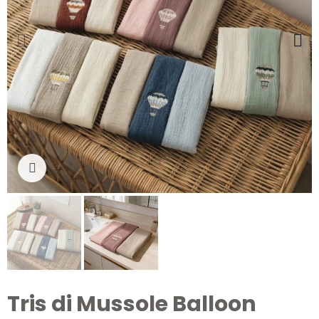
Clicca per ingrandire
Tris di Mussole Balloon