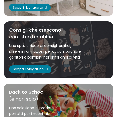
Scopri i kit nascita
Consigli che crescono
con il tuo bambino
Uno spazio ricco di consigli pratici,
idee e informazioni per accompagnare
genitori e bambini nei primi anni di vita.
Scopri il Magazine
Back to School
(e non solo)
Una selezione di prodotti
perfetti per i nuovi inizi!