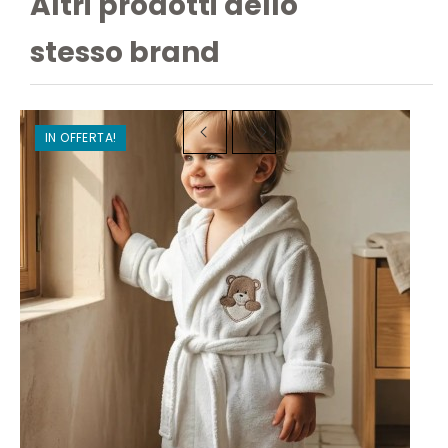
Altri prodotti dello
stesso brand
IN OFFERTA!