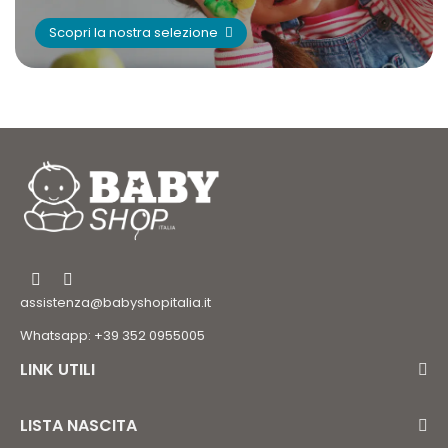
Scopri la nostra selezione
assistenza@babyshopitalia.it
Whatsapp: +39 352 0955005
LINK UTILI
LISTA NASCITA