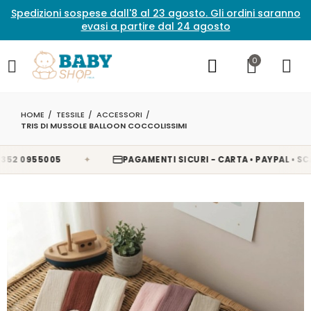
Spedizioni sospese dall'8 al 23 agosto. Gli ordini saranno
evasi a partire dal 24 agosto
0
HOME
TESSILE
ACCESSORI
TRIS DI MUSSOLE BALLOON COCCOLISSIMI
✦
 0955005
PAGAMENTI SICURI - CARTA • PAYPAL • SCALAP