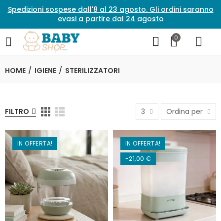
Spedizioni sospese dall'8 al 23 agosto. Gli ordini saranno
evasi a partire dal 24 agosto
0
HOME
IGIENE
STERILIZZATORI
FILTRO
3
Ordina per
IN OFFERTA!
IN OFFERTA!
-21,00 €