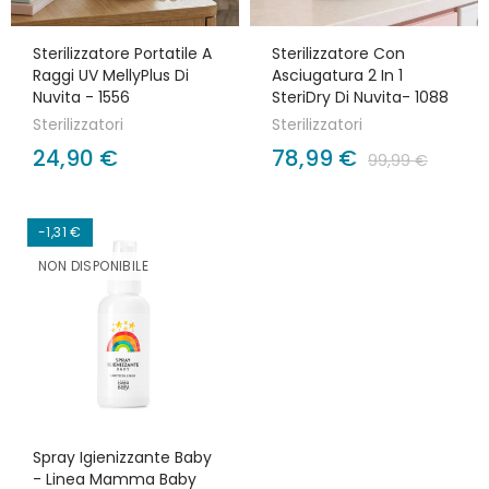
Sterilizzatore Portatile A
Sterilizzatore Con
Raggi UV MellyPlus Di
Asciugatura 2 In 1
Nuvita - 1556
SteriDry Di Nuvita- 1088
Sterilizzatori
Sterilizzatori
24,90 €
78,99 €
99,99 €
-1,31 €
NON DISPONIBILE
Spray Igienizzante Baby
- Linea Mamma Baby