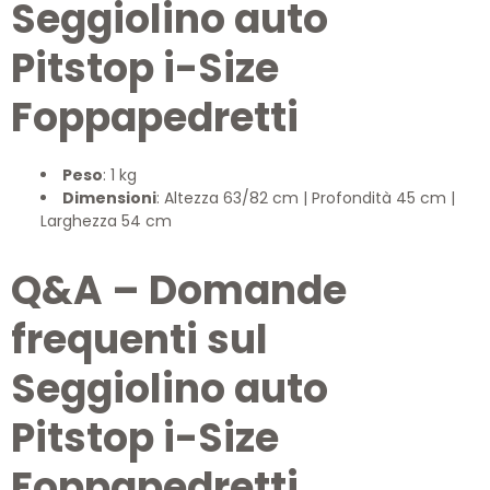
Seggiolino auto
Pitstop i-Size
Foppapedretti
Peso
: 1 kg
Dimensioni
: Altezza 63/82 cm | Profondità 45 cm |
Larghezza 54 cm
Q&A – Domande
frequenti sul
Seggiolino auto
Pitstop i-Size
Foppapedretti