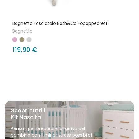
Bagnetto Fasciatoio Bath&Co Fopappedretti
Bagnetto
119,90 €
Scopri tutti i
Kit Nascita
Pensati per prepararvi all'arrivo del
bambino con il minor stress possibile!