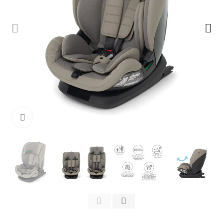
Clicca per ingrandire