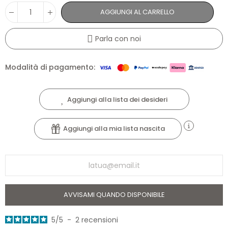
AGGIUNGI AL CARRELLO
Parla con noi
Modalità di pagamento:
Aggiungi alla lista dei desideri
Aggiungi alla mia lista nascita
AVVISAMI QUANDO DISPONIBILE
5
/
5
-
2
recensioni