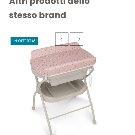
Altri prodotti dello
stesso brand
IN OFFERTA!