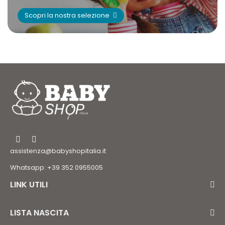
Scopri la nostra selezione
assistenza@babyshopitalia.it
Whatsapp: +39 352 0955005
LINK UTILI
LISTA NASCITA