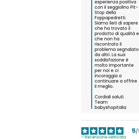
esperienza positiva 
con il seggiolino Pit-
Stop della 
Foppapedretti. 
Siamo lieti di sapere 
che ha trovato il 
prodotto di qualità e 
che non ha 
riscontrato il 
problema segnalato 
da altri. La sua 
soddisfazione è 
molto importante 
per noi e ci 
incoraggia a 
continuare a offrire 
il meglio.

Cordiali saluti.

Team 
babyshopitalia
5
/
Recensione verificata