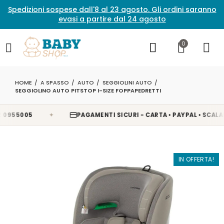
Spedizioni sospese dall'8 al 23 agosto. Gli ordini saranno
evasi a partire dal 24 agosto
0
HOME
A SPASSO
AUTO
SEGGIOLINI AUTO
SEGGIOLINO AUTO PITSTOP I-SIZE FOPPAPEDRETTI
✦
55005
PAGAMENTI SICURI - CARTA • PAYPAL • SCALAPAY 
IN OFFERTA!