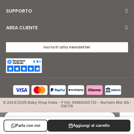
SUPPORTO
AREA CLIENTE
Iscriviti alla newsletter
© 2024/2025 Baby Shop Italia - P.IVA: 06883060722 - Numero REA: BA-
516719
×