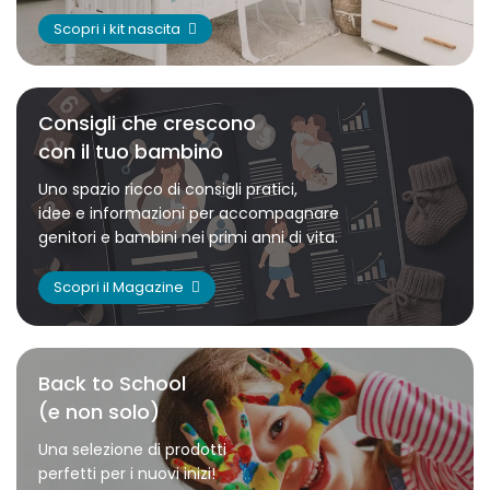
Scopri i kit nascita
Consigli che crescono
con il tuo bambino
Uno spazio ricco di consigli pratici,
idee e informazioni per accompagnare
genitori e bambini nei primi anni di vita.
Scopri il Magazine
Back to School
(e non solo)
Una selezione di prodotti
perfetti per i nuovi inizi!