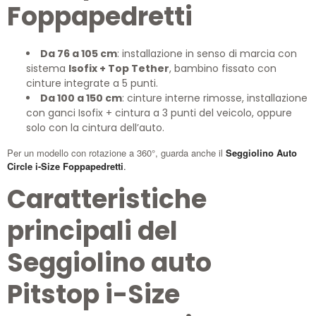
Foppapedretti
Da 76 a 105 cm
: installazione in senso di marcia con
sistema
Isofix + Top Tether
, bambino fissato con
cinture integrate a 5 punti.
Da 100 a 150 cm
: cinture interne rimosse, installazione
con ganci Isofix + cintura a 3 punti del veicolo, oppure
solo con la cintura dell’auto.
Per un modello con rotazione a 360°, guarda anche il
Seggiolino Auto
Circle i-Size Foppapedretti
.
Caratteristiche
principali del
Seggiolino auto
Pitstop i-Size