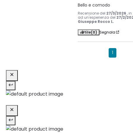
Bello e comodo
Recensione del
27/3/2026
, i
ad un'esperienza del
27/2/20
Giuseppe Rocco L.
Utile
(0)
Segnala
1