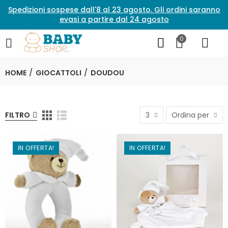
Spedizioni sospese dall'8 al 23 agosto. Gli ordini saranno
evasi a partire dal 24 agosto
0
HOME
GIOCATTOLI
DOUDOU
FILTRO
3
Ordina per
IN OFFERTA!
IN OFFERTA!