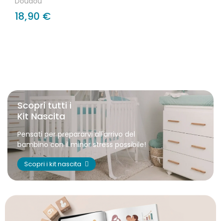
Doudou
18,90 €
Scopri tutti i
Kit Nascita
Pensati per prepararvi all'arrivo del
bambino con il minor stress possibile!
Scopri i kit nascita