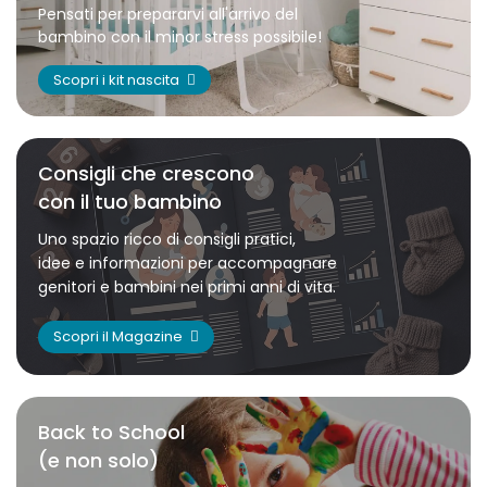
Pensati per prepararvi all'arrivo del
bambino con il minor stress possibile!
Scopri i kit nascita
Consigli che crescono
con il tuo bambino
Uno spazio ricco di consigli pratici,
idee e informazioni per accompagnare
genitori e bambini nei primi anni di vita.
Scopri il Magazine
Back to School
(e non solo)