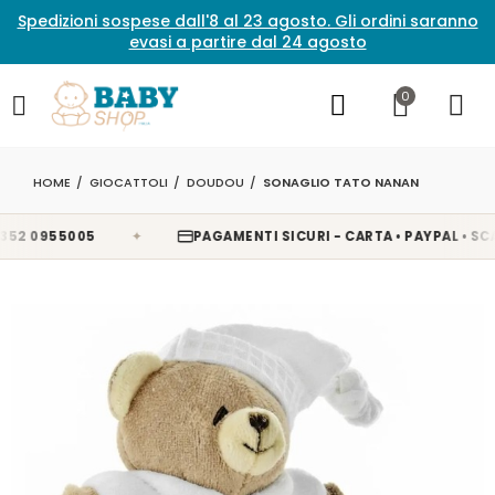
Spedizioni sospese dall'8 al 23 agosto. Gli ordini saranno
evasi a partire dal 24 agosto
0
HOME
GIOCATTOLI
DOUDOU
SONAGLIO TATO NANAN
✦
 0955005
PAGAMENTI SICURI - CARTA • PAYPAL • SCALA