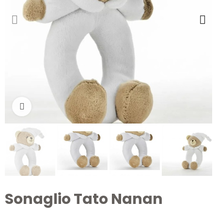
Clicca per ingrandire
Sonaglio Tato Nanan