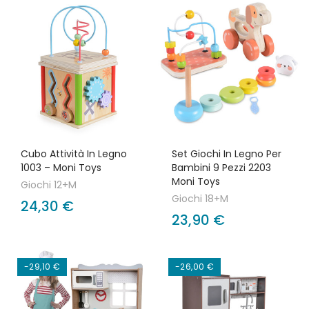
Cubo Attività In Legno
Set Giochi In Legno Per
1003 – Moni Toys
Bambini 9 Pezzi 2203
Moni Toys
Giochi 12+M
Giochi 18+M
24,30 €
23,90 €
-29,10 €
-26,00 €