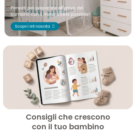
Pensati per prepararvi all'arrivo del
bambino con il minor stress possibile!
Scopri i kit nascita
Consigli che crescono
con il tuo bambino