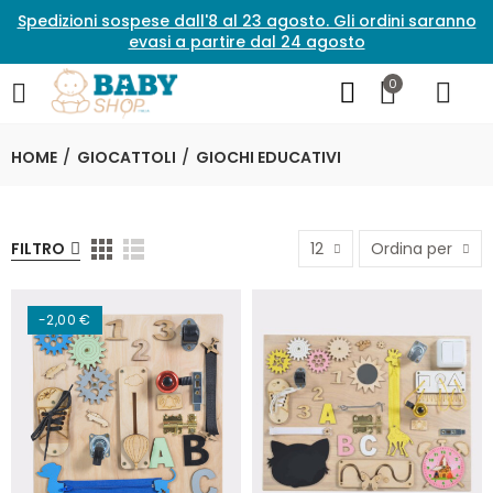
Spedizioni sospese dall'8 al 23 agosto. Gli ordini saranno
evasi a partire dal 24 agosto
0
HOME
GIOCATTOLI
GIOCHI EDUCATIVI
FILTRO
12
Ordina per
-2,00 €