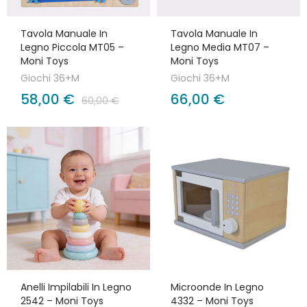
Tavola Manuale In
Tavola Manuale In
Legno Piccola MT05 –
Legno Media MT07 –
Moni Toys
Moni Toys
Giochi 36+M
Giochi 36+M
58,00 €
66,00 €
60,00 €
Anelli Impilabili In Legno
Microonde In Legno
2542 – Moni Toys
4332 – Moni Toys