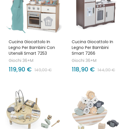
Cucina Giocattolo In
Cucina Giocattolo In
Legno Per Bambini Con
Legno Per Bambini
Utensili Smart 7253
Smart 7266
Giochi 36+M
Giochi 36+M
119,90 €
118,90 €
149,00 €
144,90 €