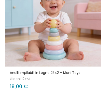
Anelli Impilabili In Legno 2542 – Moni Toys
Giochi 12+M
18,00 €