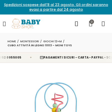
Spedizioni sospese dall'8 al 23 agosto. Gli ordini saranno
evasi a partire dal 24 agosto
0
HOME
MONTESSORI
GIOCHI 12+M
CUBO ATTIVITÀ IN LEGNO 1003 – MONI TOYS
✦
 0955005
PAGAMENTI SICURI - CARTA • PAYPAL • SCALA