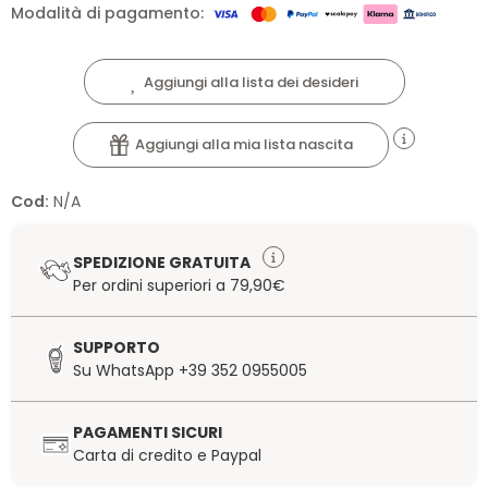
Modalità di pagamento:
Aggiungi alla lista dei desideri
Aggiungi alla mia lista nascita
Cod:
N/A
SPEDIZIONE GRATUITA
Per ordini superiori a 79,90€
SUPPORTO
Su WhatsApp +39 352 0955005
PAGAMENTI SICURI
Carta di credito e Paypal