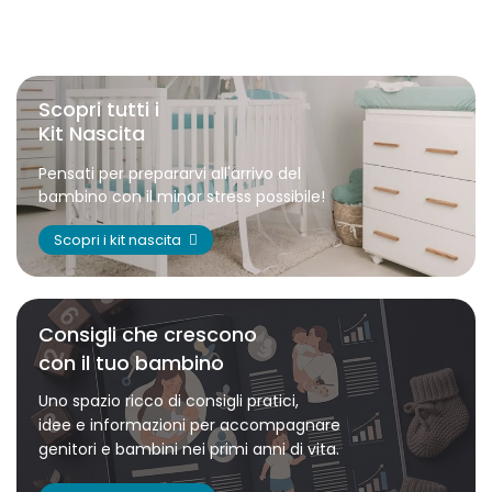
Scopri tutti i
Kit Nascita
Pensati per prepararvi all'arrivo del
bambino con il minor stress possibile!
Scopri i kit nascita
Consigli che crescono
con il tuo bambino
Uno spazio ricco di consigli pratici,
idee e informazioni per accompagnare
genitori e bambini nei primi anni di vita.