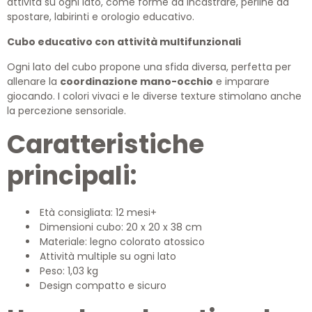
attività su ogni lato, come forme da incastrare, perline da
spostare, labirinti e orologio educativo.
Cubo educativo con attività multifunzionali
Ogni lato del cubo propone una sfida diversa, perfetta per
allenare la
coordinazione mano-occhio
e imparare
giocando. I colori vivaci e le diverse texture stimolano anche
la percezione sensoriale.
Caratteristiche
principali:
Età consigliata: 12 mesi+
Dimensioni cubo: 20 x 20 x 38 cm
Materiale: legno colorato atossico
Attività multiple su ogni lato
Peso: 1,03 kg
Design compatto e sicuro