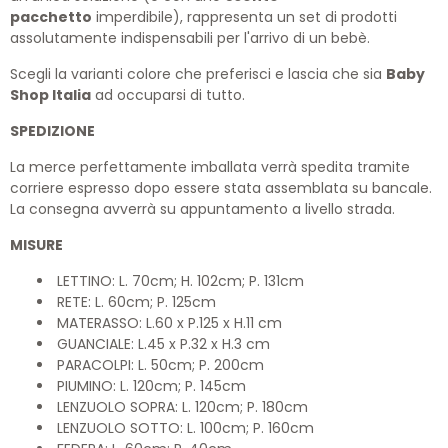
pacchetto
imperdibile), rappresenta un set di prodotti
assolutamente indispensabili per l'arrivo di un bebè.
Scegli la varianti colore che preferisci e lascia che sia
Baby
Shop Italia
ad occuparsi di tutto.
SPEDIZIONE
La merce perfettamente imballata verrà spedita tramite
corriere espresso dopo essere stata assemblata su bancale.
La consegna avverrà su appuntamento a livello strada.
MISURE
LETTINO: L. 70cm; H. 102cm; P. 131cm
RETE: L. 60cm; P. 125cm
MATERASSO: L.60 x P.125 x H.11 cm
GUANCIALE: L.45 x P.32 x H.3 cm
PARACOLPI: L. 50cm; P. 200cm
PIUMINO: L. 120cm; P. 145cm
LENZUOLO SOPRA: L. 120cm; P. 180cm
LENZUOLO SOTTO: L. 100cm; P. 160cm