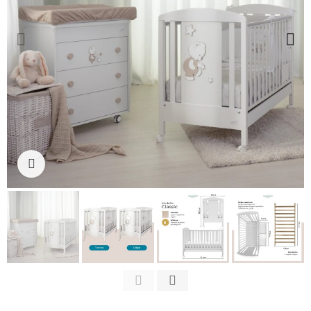
Clicca per ingrandire