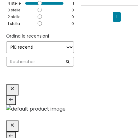
4
stelle
1
3
stelle
0
1
2
stelle
0
1
stella
0
Ordina le recensioni