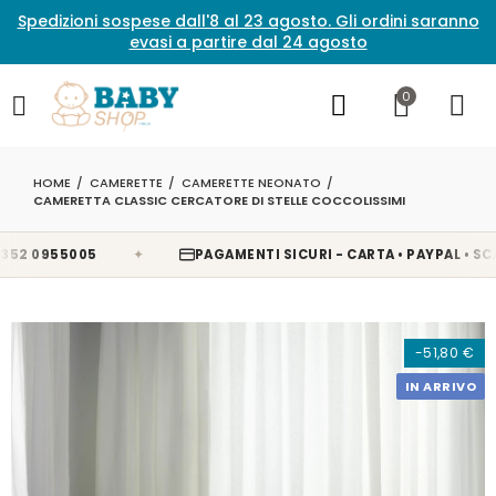
Spedizioni sospese dall'8 al 23 agosto. Gli ordini saranno
evasi a partire dal 24 agosto
0
HOME
CAMERETTE
CAMERETTE NEONATO
CAMERETTA CLASSIC CERCATORE DI STELLE COCCOLISSIMI
✦
 0955005
PAGAMENTI SICURI - CARTA • PAYPAL • SCALA
-51,80 €
IN ARRIVO