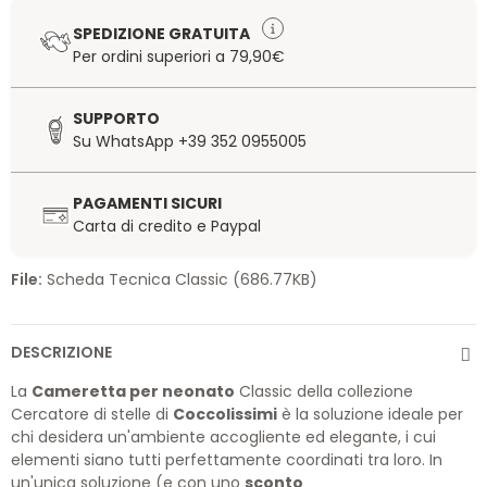
SPEDIZIONE GRATUITA
Per ordini superiori a 79,90€
SUPPORTO
Su WhatsApp +39 352 0955005
PAGAMENTI SICURI
Carta di credito e Paypal
File:
Scheda Tecnica Classic (686.77KB)
DESCRIZIONE
La
Cameretta per neonato
Classic della collezione
Cercatore di stelle di
Coccolissimi
è la soluzione ideale per
chi desidera un'ambiente accogliente ed elegante, i cui
elementi siano tutti perfettamente coordinati tra loro. In
un'unica soluzione (e con uno
sconto