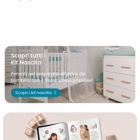
Scopri tutti i
Kit Nascita
Pensati per prepararvi all'arrivo del
bambino con il minor stress possibile!
Scopri i kit nascita