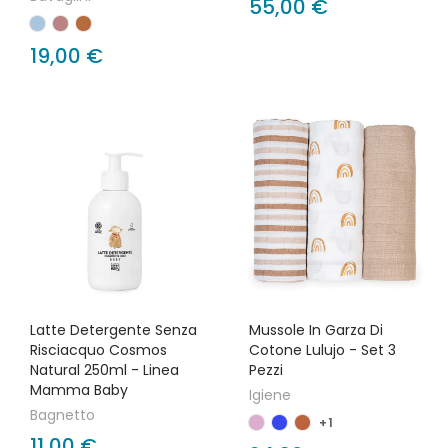
55,00 €
19,00 €
Latte Detergente Senza
Mussole In Garza Di
Risciacquo Cosmos
Cotone Lulujo - Set 3
Natural 250ml - Linea
Pezzi
Mamma Baby
Igiene
Bagnetto
+1
11,00 €