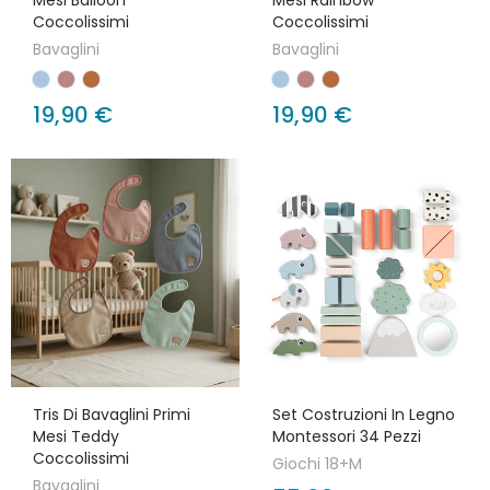
Mesi Balloon
Mesi Rainbow
Coccolissimi
Coccolissimi
Bavaglini
Bavaglini
19,90 €
19,90 €
Tris Di Bavaglini Primi
Set Costruzioni In Legno
Mesi Teddy
Montessori 34 Pezzi
Coccolissimi
Giochi 18+M
Bavaglini