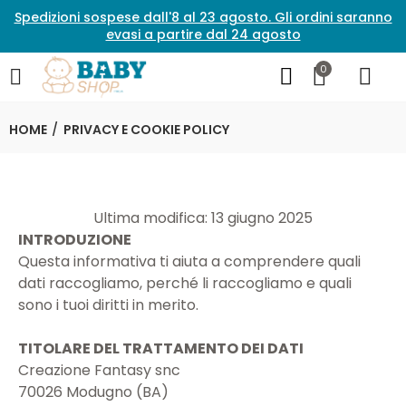
Spedizioni sospese dall'8 al 23 agosto. Gli ordini saranno
evasi a partire dal 24 agosto
0
HOME
PRIVACY E COOKIE POLICY
Ultima modifica: 13 giugno 2025
INTRODUZIONE
Questa informativa ti aiuta a comprendere quali
dati raccogliamo, perché li raccogliamo e quali
sono i tuoi diritti in merito.
TITOLARE DEL TRATTAMENTO DEI DATI
Creazione Fantasy snc
70026 Modugno (BA)