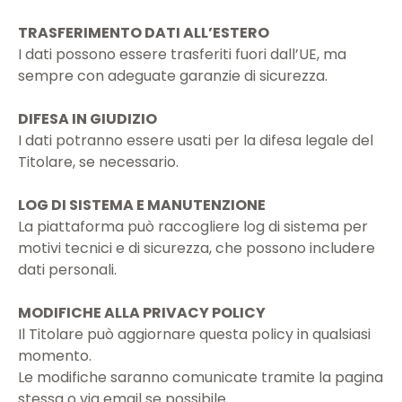
TRASFERIMENTO DATI ALL’ESTERO
I dati possono essere trasferiti fuori dall’UE, ma
sempre con adeguate garanzie di sicurezza.
DIFESA IN GIUDIZIO
I dati potranno essere usati per la difesa legale del
Titolare, se necessario.
LOG DI SISTEMA E MANUTENZIONE
La piattaforma può raccogliere log di sistema per
motivi tecnici e di sicurezza, che possono includere
dati personali.
MODIFICHE ALLA PRIVACY POLICY
Il Titolare può aggiornare questa policy in qualsiasi
momento.
Le modifiche saranno comunicate tramite la pagina
stessa o via email se possibile.