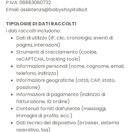
P.IVA: 06883060722
Email:
assistenza@babyshopitalia.it
TIPOLOGIE DI DATI RACCOLTI
I dati raccolti includono:
Dati di utilizzo (IP, clic, cronologia, eventi di
pagina, interazioni)
Strumenti di tracciamento (cookie,
reCAPTCHA, tracking tools)
Informazioni personali (nome, cognome, email,
telefono, indirizzo)
Informazioni geografiche (città, CAP, stato,
posizione)
Informazioni di pagamento (indirizzo di
fatturazione, ID ordine)
Contenuti forniti dall’utente (messaggi,
immagini di profilo, ecc.)
Dati tecnici del dispositivo (browser, sistema
operativo, log)