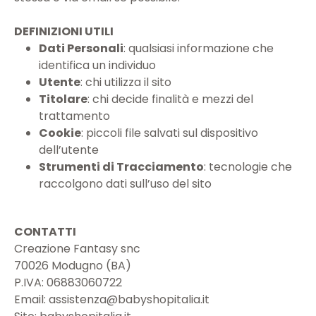
DEFINIZIONI UTILI
Dati Personali
: qualsiasi informazione che
identifica un individuo
Utente
: chi utilizza il sito
Titolare
: chi decide finalità e mezzi del
trattamento
Cookie
: piccoli file salvati sul dispositivo
dell’utente
Strumenti di Tracciamento
: tecnologie che
raccolgono dati sull’uso del sito
CONTATTI
Creazione Fantasy snc
70026 Modugno (BA)
P.IVA: 06883060722
Email:
assistenza@babyshopitalia.it