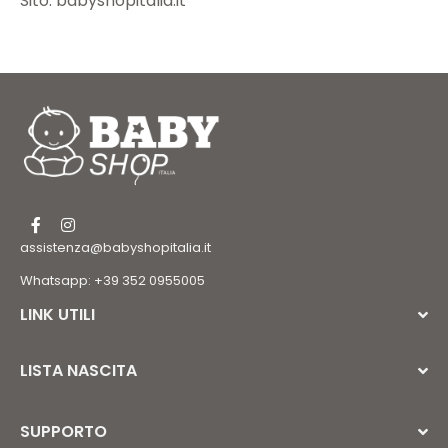
Sito: babyshopitalia.it
assistenza@babyshopitalia.it
Whatsapp: +39 352 0955005
LINK UTILI
LISTA NASCITA
SUPPORTO