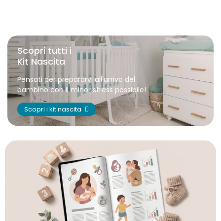
Scopri tutti i
Kit Nascita
Pensati per prepararvi all'arrivo del
bambino con il minor stress possibile!
Scopri i kit nascita