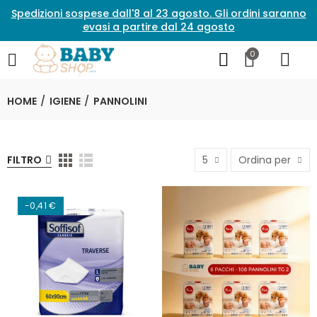
Spedizioni sospese dall'8 al 23 agosto. Gli ordini saranno
evasi a partire dal 24 agosto
0
HOME
IGIENE
PANNOLINI
FILTRO
5
Ordina per
-0,41 €