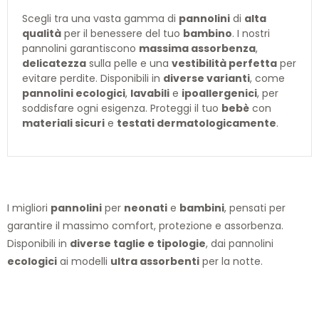
Scegli tra una vasta gamma di
pannolini
di
alta
qualità
per il benessere del tuo
bambino
. I nostri
pannolini garantiscono
massima assorbenza
,
delicatezza
sulla pelle e una
vestibilità perfetta
per
evitare perdite. Disponibili in
diverse varianti
, come
pannolini ecologici
,
lavabili
e
ipoallergenici
, per
soddisfare ogni esigenza. Proteggi il tuo
bebè
con
materiali sicuri
e
testati dermatologicamente
.
I migliori
pannolini
per
neonati
e
bambini
, pensati per
garantire il massimo comfort, protezione e assorbenza.
Disponibili in
diverse taglie e tipologie
, dai pannolini
ecologici
ai modelli
ultra assorbenti
per la notte.