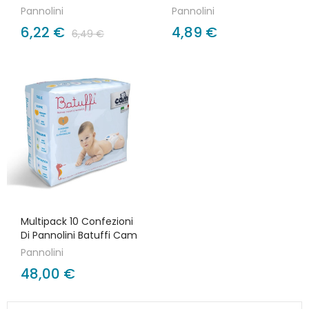
Pannolini
Pannolini
6,22 €
4,89 €
6,49 €
Multipack 10 Confezioni
Di Pannolini Batuffi Cam
Pannolini
48,00 €