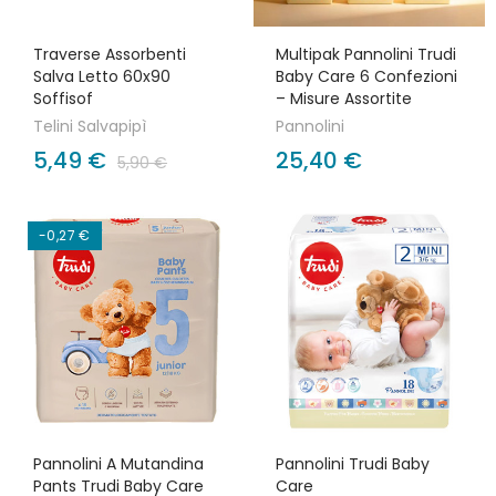
Traverse Assorbenti
Multipak Pannolini Trudi
Salva Letto 60x90
Baby Care 6 Confezioni
Soffisof
– Misure Assortite
Telini Salvapipì
Pannolini
5,49 €
25,40 €
5,90 €
-0,27 €
Pannolini A Mutandina
Pannolini Trudi Baby
Pants Trudi Baby Care
Care