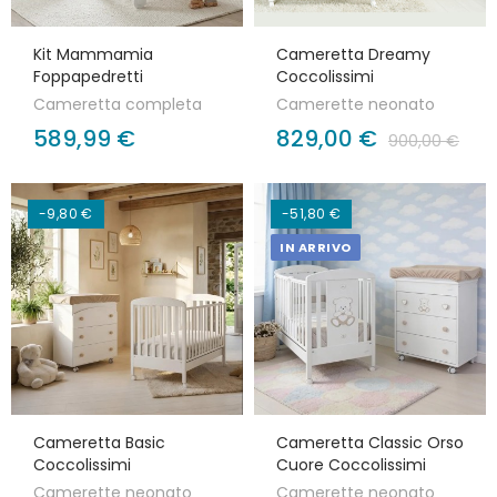
Kit Mammamia
Cameretta Dreamy
Foppapedretti
Coccolissimi
Cameretta completa
Camerette neonato
589,99 €
829,00 €
900,00 €
-9,80 €
-51,80 €
IN ARRIVO
Cameretta Basic
Cameretta Classic Orso
Coccolissimi
Cuore Coccolissimi
Camerette neonato
Camerette neonato