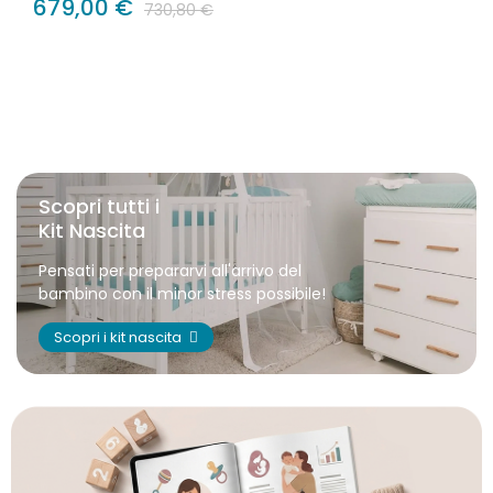
679,00 €
730,80 €
Scopri tutti i
Kit Nascita
Pensati per prepararvi all'arrivo del
bambino con il minor stress possibile!
Scopri i kit nascita