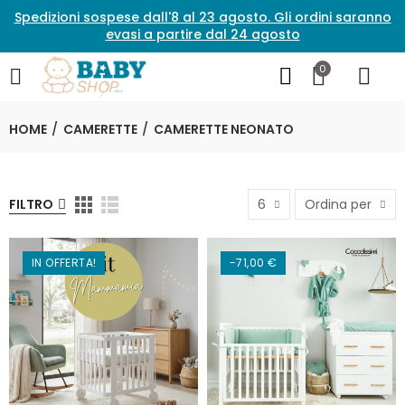
Spedizioni sospese dall'8 al 23 agosto. Gli ordini saranno
evasi a partire dal 24 agosto
0
HOME
CAMERETTE
CAMERETTE NEONATO
FILTRO
6
Ordina per
IN OFFERTA!
-71,00 €