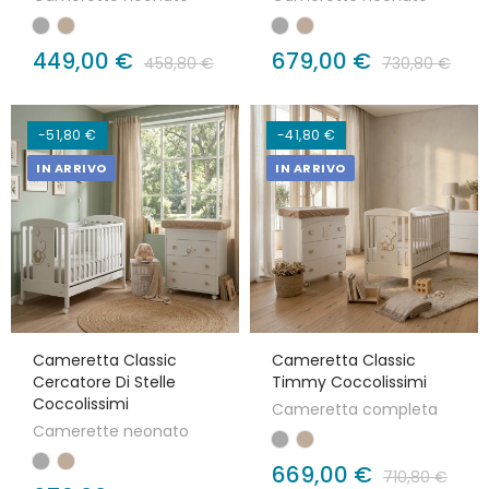
449,00 €
679,00 €
458,80 €
730,80 €
-51,80 €
-41,80 €
IN ARRIVO
IN ARRIVO
Cameretta Classic
Cameretta Classic
Cercatore Di Stelle
Timmy Coccolissimi
Coccolissimi
Cameretta completa
Camerette neonato
669,00 €
710,80 €