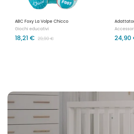
ABC Foxy La Volpe Chicco
Adattato
Giochi educativi
Accessor
18,21 €
24,90
29,90 €