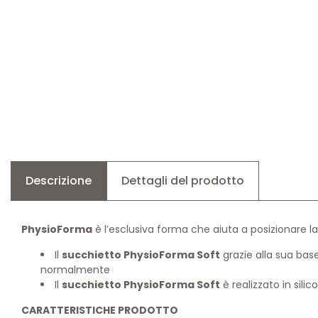
Descrizione
Dettagli del prodotto
PhysioForma
è l’esclusiva forma che aiuta a posizionare la 
Il
succhietto PhysioForma Soft
grazie alla sua base
normalmente
Il
succhietto PhysioForma Soft
è realizzato in sili
CARATTERISTICHE PRODOTTO