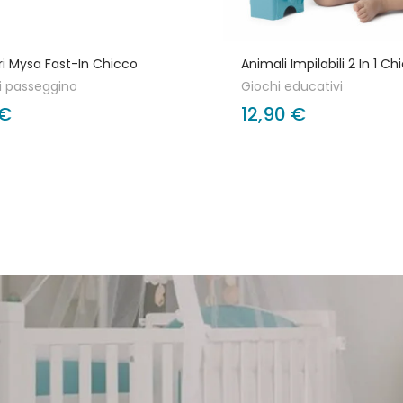
ri Mysa Fast-In Chicco
Animali Impilabili 2 In 1 Ch
i passeggino
Giochi educativi
 €
12,90 €