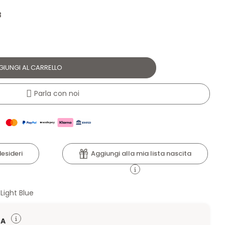
3
GIUNGI AL CARRELLO
Parla con noi
Aggiungi alla mia lista nascita
desideri
ight Blue
TA