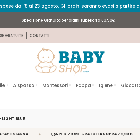
spese dall'8 al 23 agosto. Gli ordini saranno evasi a partire
Spedizione Gratuita per ordini superiori a 69,90€
SE GRATUITE
CONTATTI
ile
A spasso
Montessori
Pappa
Igiene
Giocatto
LIGHT BLUE
✦
✦
KLARNA
SPEDIZIONE GRATUITA SOPRA 79,90€