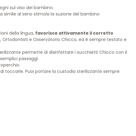
segni sul viso del bambino.
a simile al seno stimola la suzione del bambino
oni della lingua,
favorisce attivamente il corretto
i, Ortodontisti e Osservatorio Chicco, ed è sempre testato e
rilizzante permette di disinfettare i succhietti Chicco con il
 semplici passaggi:
 coperchio
 di toccarle. Puoi portare la custodia sterilizzante sempre