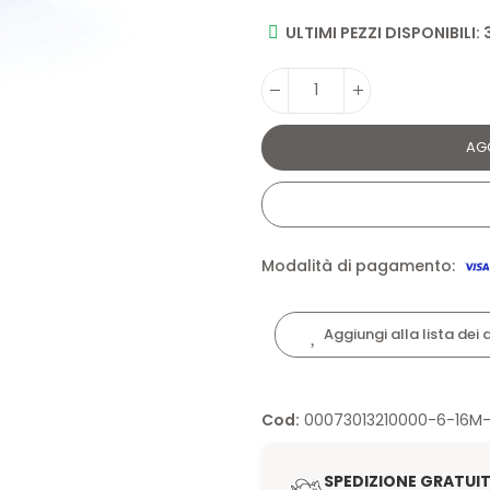
ULTIMI PEZZI DISPONIBILI: 
AG
Modalità di pagamento:
Aggiungi alla lista dei 
Cod:
00073013210000-6-16M-L
SPEDIZIONE GRATUI