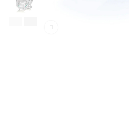
Clicca per ingrandire