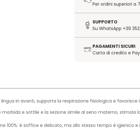
Per ordini superiori a
SUPPORTO
Su WhatsApp +39 352
PAGAMENTI SICURI
Carta di credito e Pa
lingua in avanti, supporta la respirazione fisiologica e favorisce 
 morbida e sottile e la sezione simile al seno materno, stimola l
cone 100%: è soffice e delicato, ma allo stesso tempo è igienico 