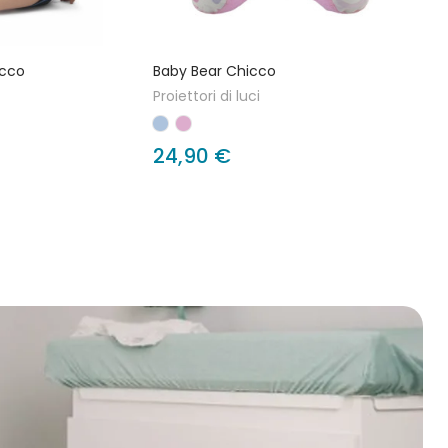
icco
Baby Bear Chicco
Proiettori di luci
24,90 €