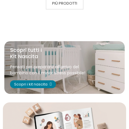
PIÙ PRODOTTI
Scopri tutti i
Kit Nascita
Pensati per prepararvi all'arrivo del
bambino con il minor stress possibile!
Scopri i kit nascita