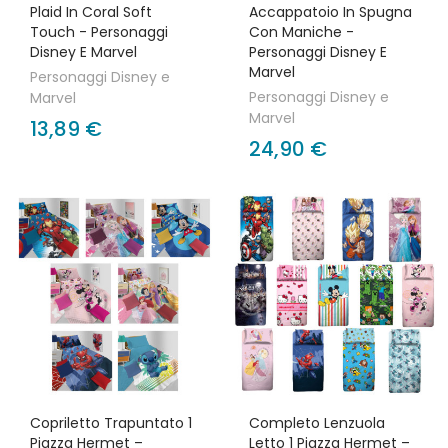
Plaid In Coral Soft
Accappatoio In Spugna
Touch - Personaggi
Con Maniche -
Disney E Marvel
Personaggi Disney E
Marvel
Personaggi Disney e
Personaggi Disney e
Marvel
Marvel
13,89 €
24,90 €
Copriletto Trapuntato 1
Completo Lenzuola
Piazza Hermet –
Letto 1 Piazza Hermet –