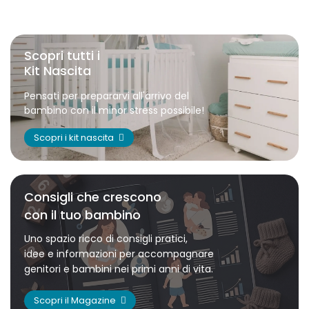
Scopri tutti i
Kit Nascita
Pensati per prepararvi all'arrivo del
bambino con il minor stress possibile!
Scopri i kit nascita
Consigli che crescono
con il tuo bambino
Uno spazio ricco di consigli pratici,
idee e informazioni per accompagnare
genitori e bambini nei primi anni di vita.
Scopri il Magazine