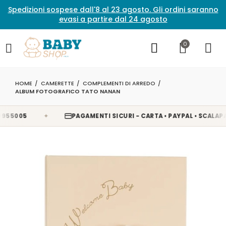
Spedizioni sospese dall'8 al 23 agosto. Gli ordini saranno
evasi a partire dal 24 agosto
0
HOME
CAMERETTE
COMPLEMENTI DI ARREDO
ALBUM FOTOGRAFICO TATO NANAN
✦
5005
PAGAMENTI SICURI - CARTA • PAYPAL • SCALAPAY •