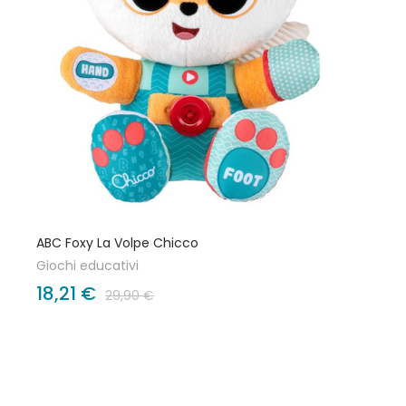
ABC Foxy La Volpe Chicco
Giochi educativi
18,21 €
29,90 €