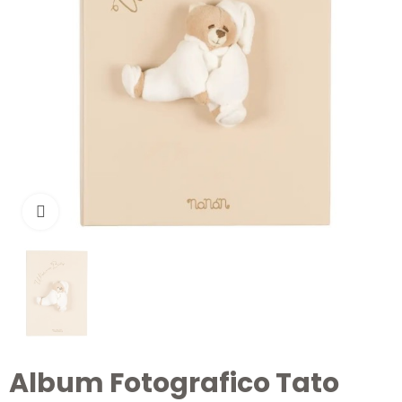
Clicca per ingrandire
Album Fotografico Tato