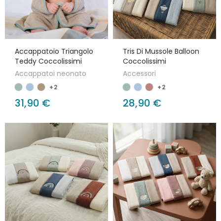
Accappatoio Triangolo
Tris Di Mussole Balloon
Teddy Coccolissimi
Coccolissimi
Accappatoi neonato
Accessori
+2
+2
31,90 €
28,90 €