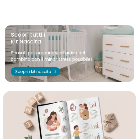
Scopri tutti i
Kit Nascita
Pensati per prepararvi all'arrivo del
bambino con il minor stress possibile!
Scopri i kit nascita