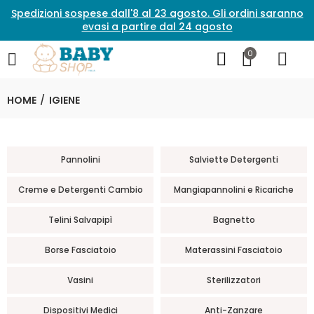
Spedizioni sospese dall'8 al 23 agosto. Gli ordini saranno
evasi a partire dal 24 agosto
0
HOME
IGIENE
Pannolini
Salviette Detergenti
Creme e Detergenti Cambio
Mangiapannolini e Ricariche
Telini Salvapipì
Bagnetto
Borse Fasciatoio
Materassini Fasciatoio
Vasini
Sterilizzatori
Dispositivi Medici
Anti-Zanzare