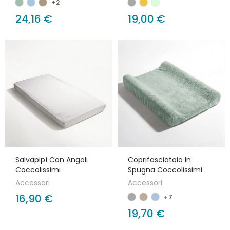
+2
24,16 €
19,00 €
Salvapipì Con Angoli
Coprifasciatoio In
Coccolissimi
Spugna Coccolissimi
Accessori
Accessori
16,90 €
+7
19,70 €