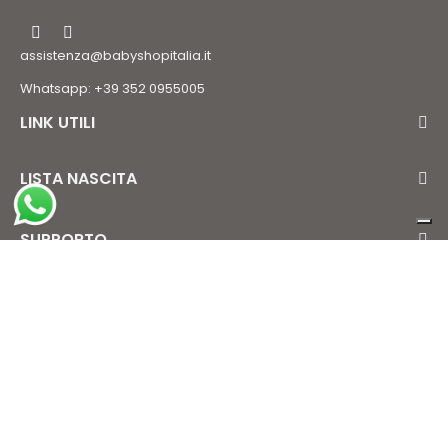
assistenza@babyshopitalia.it
Whatsapp: +39 352 0955005
LINK UTILI
LISTA NASCITA
SUPPORTO
AREA CLIENTE
Iscriviti alla newsletter