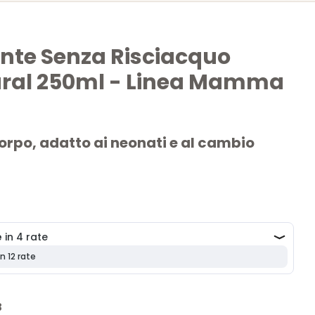
ente Senza Risciacquo
ral 250ml - Linea Mamma
corpo, adatto ai neonati e al cambio
isciacquo 250ml
è ideale per la
pelle sensibile dei
antendo una pulizia delicata
senza bisogno di acqua e
nti biologici, nutre e protegge la pelle, rendendolo perfetto
bili.
isciacquo | Dermatologicamente testato
3