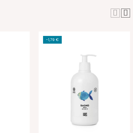
-1,79 €