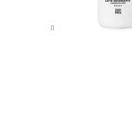
Clicca per ingrandire