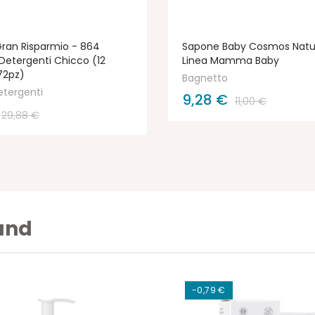
Gran Risparmio - 864
Sapone Baby Cosmos Natur
 Detergenti Chicco (12
Linea Mamma Baby
72pz)
Bagnetto
etergenti
9,28 €
11,00 €
29,88 €
rand
-0,79 €