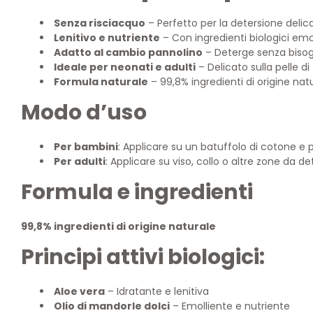
Senza risciacquo
– Perfetto per la detersione delica
Lenitivo e nutriente
– Con ingredienti biologici emo
Adatto al cambio pannolino
– Deterge senza biso
Ideale per neonati e adulti
– Delicato sulla pelle di
Formula naturale
– 99,8% ingredienti di origine nat
Modo d’uso
Per bambini
: Applicare su un batuffolo di cotone e 
Per adulti
: Applicare su viso, collo o altre zone da 
Formula e ingredienti
99,8% ingredienti di origine naturale
Principi attivi biologici:
Aloe vera
– Idratante e lenitiva
Olio di mandorle dolci
– Emolliente e nutriente