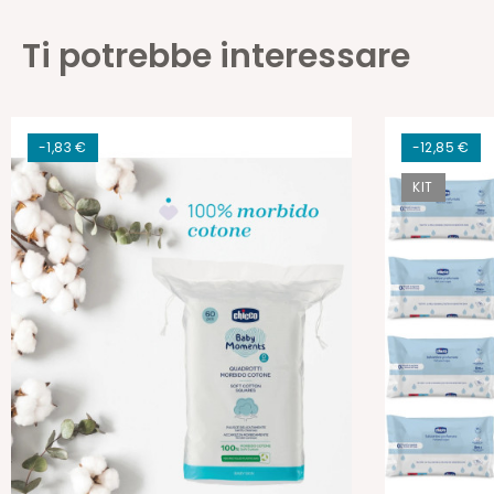
Ti potrebbe interessare
-1,83 €
-12,85 €
KIT