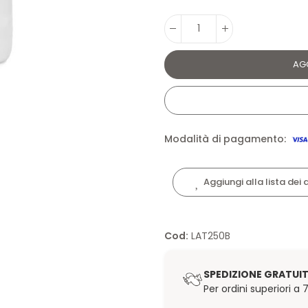
AG
Modalità di pagamento:
Aggiungi alla lista dei 
Cod:
LAT250B
SPEDIZIONE GRATUI
Per ordini superiori a