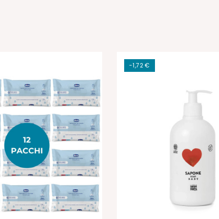
-1,72 €