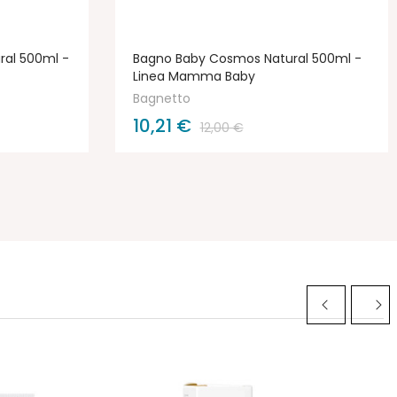
al 500ml -
Bagno Baby Cosmos Natural 500ml -
Linea Mamma Baby
Bagnetto
10,21 €
12,00 €