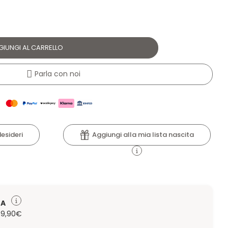
GIUNGI AL CARRELLO
Parla con noi
Aggiungi alla mia lista nascita
desideri
TA
 79,90€