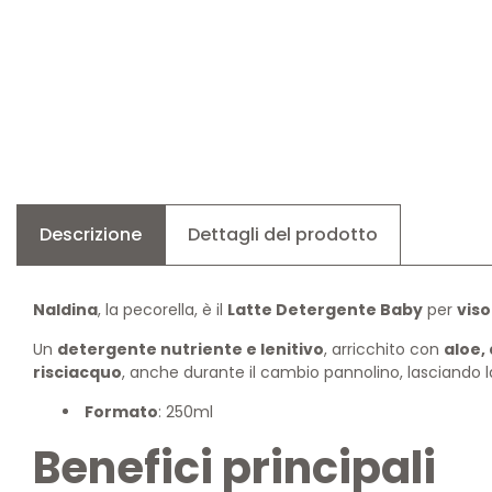
Descrizione
Dettagli del prodotto
Naldina
, la pecorella, è il
Latte Detergente Baby
per
viso
Un
detergente nutriente e lenitivo
, arricchito con
aloe, 
risciacquo
, anche durante il cambio pannolino, lasciando
Formato
: 250ml
Benefici principali