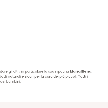
e gli altri, in particolare la sua nipotina
Maria Elena
.
tti naturali e sicuri per la cura dei più piccoli. Tutti i
a dei bambini.