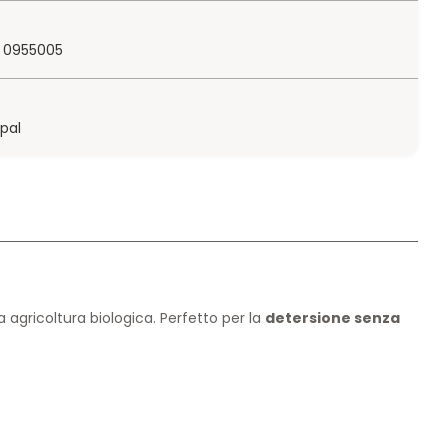
 0955005
ypal
 agricoltura biologica. Perfetto per la
detersione senza