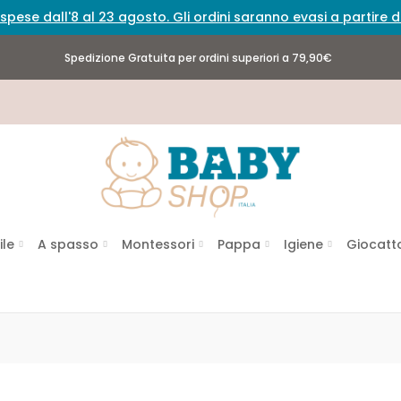
spese dall'8 al 23 agosto. Gli ordini saranno evasi a partire
Spedizione Gratuita per ordini superiori a 79,90€
ile
A spasso
Montessori
Pappa
Igiene
Giocatto