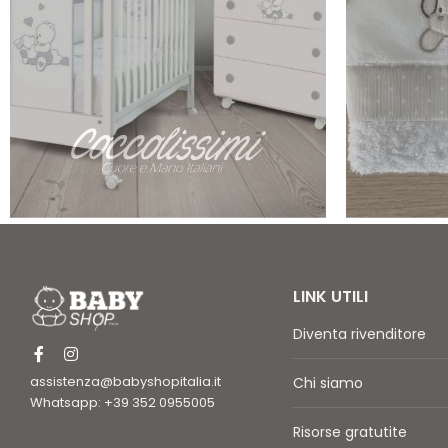
LINK UTILI
Diventa rivenditore
assistenza@babyshopitalia.it
Chi siamo
Whatsapp: +39 352 0955005
Risorse gratutite