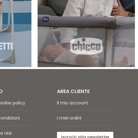
O
AREA CLIENTE
ookie policy
Il mio account
Condizioni
I miei ordini
e resi
Iscriviti alla newsletter