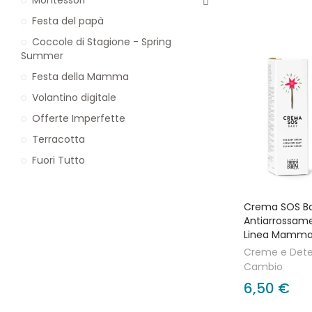
Festa del papà
Coccole di Stagione - Spring
Summer
Festa della Mamma
Volantino digitale
Offerte Imperfette
Terracotta
Fuori Tutto
Crema SOS B
Antiarrossam
Linea Mamma
Creme e Dete
Cambio
6,50 €