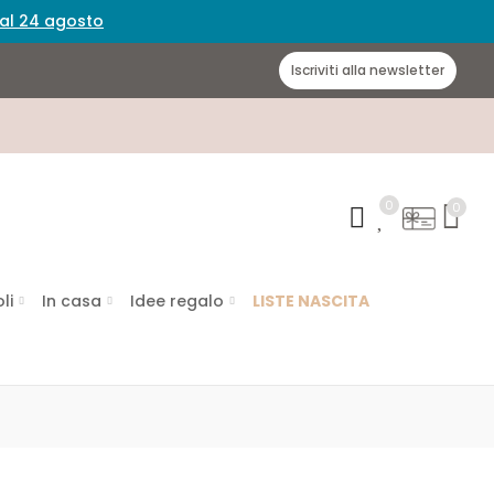
 dal 24 agosto
Iscriviti alla newsletter
0
0
li
In casa
Idee regalo
LISTE NASCITA