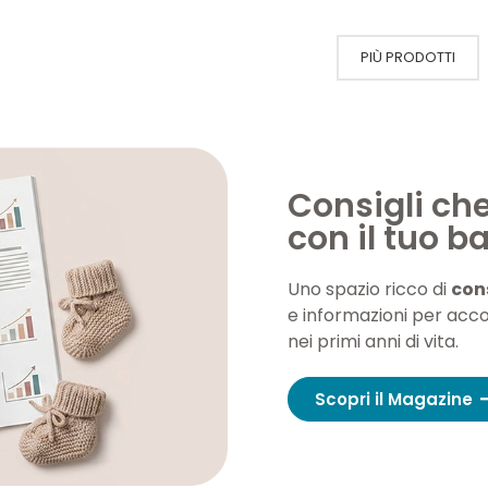
PIÙ PRODOTTI
Consigli ch
con il tuo 
Uno spazio ricco di
cons
e informazioni per acc
nei primi anni di vita.
Scopri il Magazine