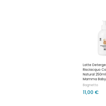
Latte Deterg
Risciacquo C
Natural 250ml
Mamma Baby
Bagnetto
11,00 €