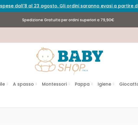
spese dall'8 al 23 agosto. Gli ordini saranno evasi a partire
Spedizione Gratuita per ordini superiori a 79,90€
ile
A spasso
Montessori
Pappa
Igiene
Giocatto