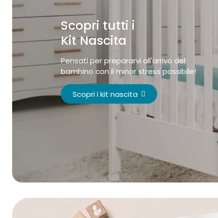
Scopri tutti i
Kit Nascita
Pensati per prepararvi all'arrivo del
bambino con il minor stress possibile!
Scopri i kit nascita