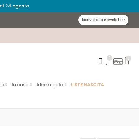
 dal 24 agosto
Iscriviti alla newsletter
0
0
li
In casa
Idee regalo
LISTE NASCITA