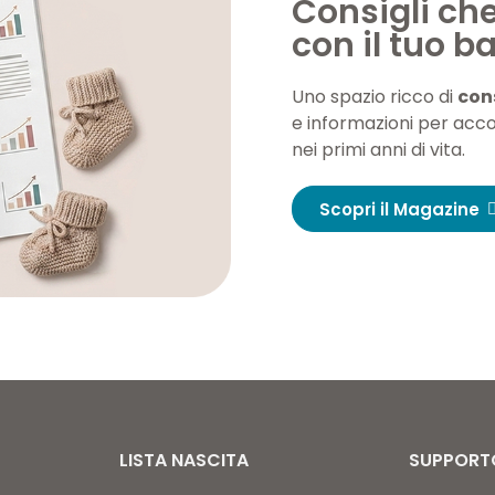
Consigli ch
con il tuo 
Uno spazio ricco di
cons
e informazioni per acc
nei primi anni di vita.
Scopri il Magazine
LISTA NASCITA
SUPPORT