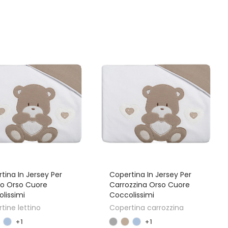
tina In Jersey Per
Copertina In Jersey Per
no Orso Cuore
Carrozzina Orso Cuore
lissimi
Coccolissimi
tine lettino
Copertina carrozzina
+1
+1