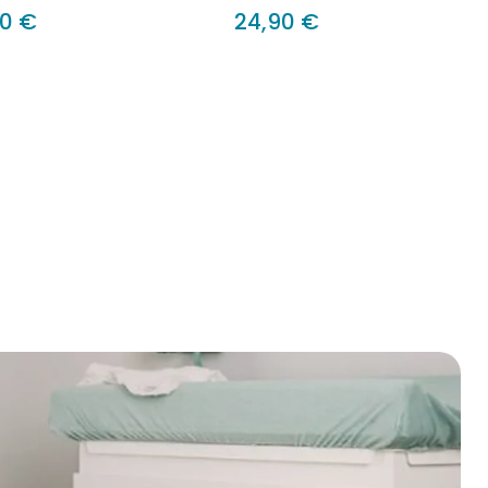
90 €
24,90 €