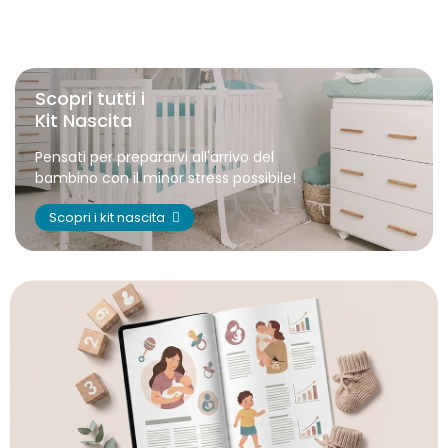
Scopri tutti i
Kit Nascita
Pensati per prepararvi all'arrivo del
bambino con il minor stress possibile!
Scopri i kit nascita