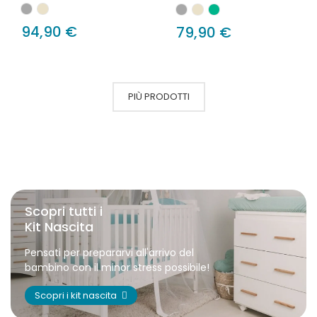
94,90 €
79,90 €
PIÙ PRODOTTI
Scopri tutti i
Kit Nascita
Pensati per prepararvi all'arrivo del
bambino con il minor stress possibile!
Scopri i kit nascita