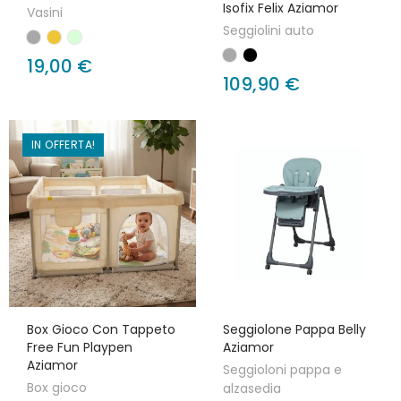
Isofix Felix Aziamor
Vasini
Seggiolini auto
19,00 €
109,90 €
IN OFFERTA!
Box Gioco Con Tappeto
Seggiolone Pappa Belly
Free Fun Playpen
Aziamor
Aziamor
Seggioloni pappa e
Box gioco
alzasedia