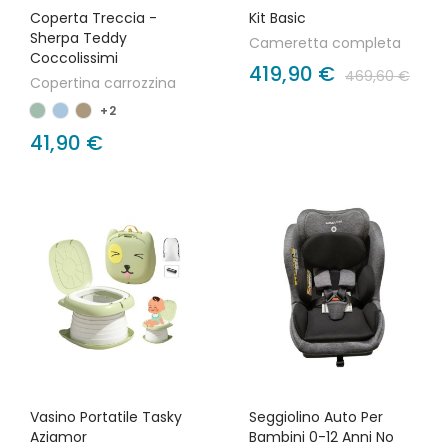
Coperta Treccia -
Kit Basic
Sherpa Teddy
Cameretta completa
Coccolissimi
419,90 €
469,60 €
Copertina carrozzina
+2
41,90 €
Vasino Portatile Tasky
Seggiolino Auto Per
Aziamor
Bambini 0-12 Anni No