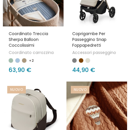
Coordinato Treccia
Coprigambe Per
Sherpa Balloon
Passeggino Snap
Coccolissimi
Foppapedretti
Coordinato carrozzina
Accessori passeggino
+2
63,90 €
44,90 €
NUOVO
NUOVO