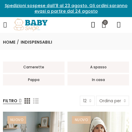
Spedizioni sospese dall'8 al 23 agosto. Gli ordini saranno
evasi a partire dal 24 agosto
0
HOME
INDISPENSABILI
Camerette
A spasso
Pappa
In casa
FILTRO
12
Ordina per
NUOVO
NUOVO