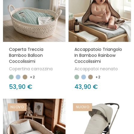
Coperta Treccia
Accappatoio Triangolo
Bamboo Balloon
In Bamboo Rainbow
Coccolissimi
Coccolissimi
Copertina carrozzina
Accappatoi neonato
+2
+2
53,90 €
43,90 €
NUOVO
NUOVO