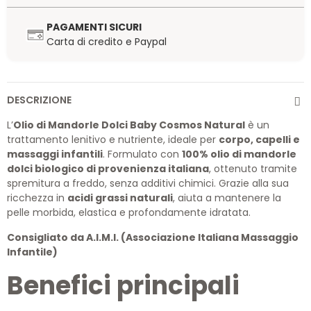
PAGAMENTI SICURI
Carta di credito e Paypal
DESCRIZIONE
L’
Olio di Mandorle Dolci Baby Cosmos Natural
è un
trattamento lenitivo e nutriente, ideale per
corpo, capelli e
massaggi infantili
. Formulato con
100% olio di mandorle
dolci biologico di provenienza italiana
, ottenuto tramite
spremitura a freddo, senza additivi chimici. Grazie alla sua
ricchezza in
acidi grassi naturali
, aiuta a mantenere la
pelle morbida, elastica e profondamente idratata.
Consigliato da A.I.M.I. (Associazione Italiana Massaggio
Infantile)
Benefici principali