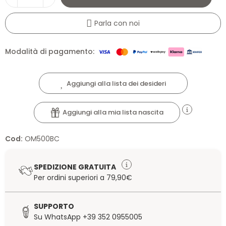
Parla con noi
Modalità di pagamento:
Aggiungi alla lista dei desideri
Aggiungi alla mia lista nascita
Cod:
OM500BC
SPEDIZIONE GRATUITA
Per ordini superiori a 79,90€
SUPPORTO
Su WhatsApp +39 352 0955005