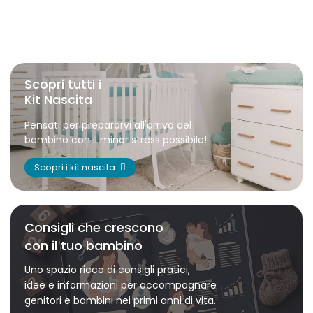
Scopri tutti i
Kit Nascita
Pensati per prepararvi all'arrivo del
bambino con il minor stress possibile!
Scopri i kit nascita
Consigli che crescono
con il tuo bambino
Uno spazio ricco di consigli pratici,
idee e informazioni per accompagnare
genitori e bambini nei primi anni di vita.