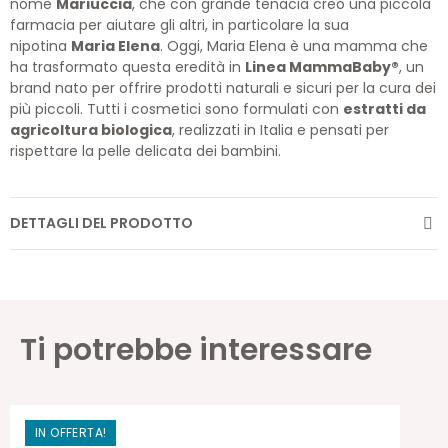
nome
Mariuccia
, che con grande tenacia creò una piccola
farmacia per aiutare gli altri, in particolare la sua
nipotina
Maria Elena
. Oggi, Maria Elena è una mamma che
ha trasformato questa eredità in
Linea MammaBaby®
, un
brand nato per offrire prodotti naturali e sicuri per la cura dei
più piccoli. Tutti i cosmetici sono formulati con
estratti da
agricoltura biologica
, realizzati in Italia e pensati per
rispettare la pelle delicata dei bambini.
DETTAGLI DEL PRODOTTO
Ti potrebbe interessare
IN OFFERTA!