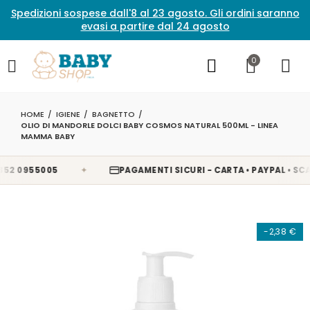
Spedizioni sospese dall'8 al 23 agosto. Gli ordini saranno
evasi a partire dal 24 agosto
0
HOME
IGIENE
BAGNETTO
OLIO DI MANDORLE DOLCI BABY COSMOS NATURAL 500ML - LINEA
MAMMA BABY
✦
 0955005
PAGAMENTI SICURI - CARTA • PAYPAL • SCALA
-2,38 €