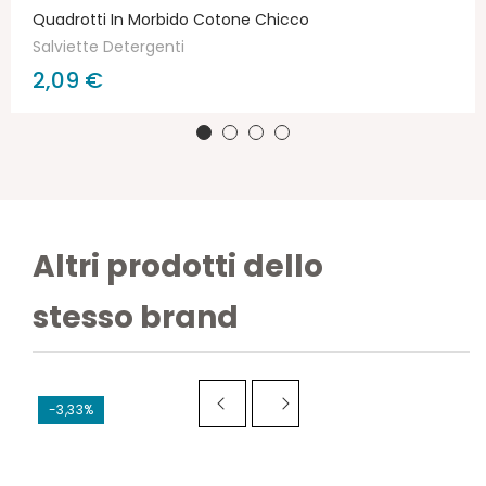
Quadrotti In Morbido Cotone Chicco
Salviette Detergenti
2,09 €
Altri prodotti dello
stesso brand
-3,33%