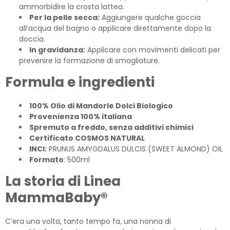
ammorbidire la crosta lattea.
Per la pelle secca:
Aggiungere qualche goccia
all’acqua del bagno o applicare direttamente dopo la
doccia.
In gravidanza:
Applicare con movimenti delicati per
prevenire la formazione di smagliature.
Formula e ingredienti
100% Olio di Mandorle Dolci Biologico
Provenienza 100% italiana
Spremuto a freddo, senza additivi chimici
Certificato COSMOS NATURAL
INCI:
PRUNUS AMYGDALUS DULCIS (SWEET ALMOND) OIL
Formato
: 500ml
La storia di Linea
MammaBaby®
C’era una volta, tanto tempo fa, una nonna di