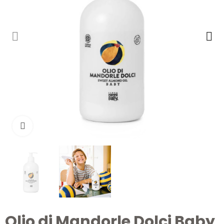
Clicca per ingrandire
Olio di Mandorle Dolci Baby