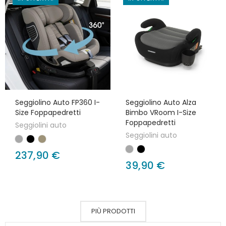
Seggiolino Auto FP360 I-
Seggiolino Auto Alza
Size Foppapedretti
Bimbo VRoom I-Size
Foppapedretti
Seggiolini auto
Seggiolini auto
237,90 €
39,90 €
PIÙ PRODOTTI