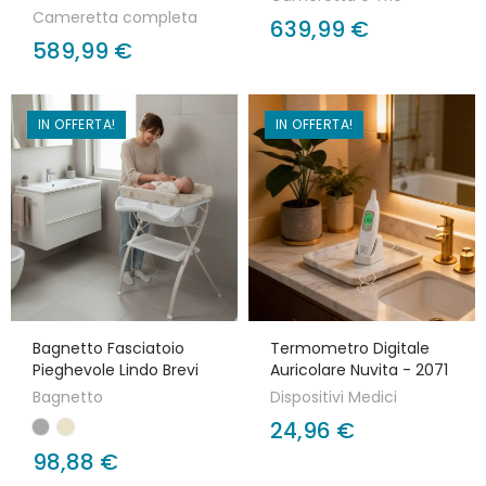
Cameretta completa
639,99 €
589,99 €
IN OFFERTA!
IN OFFERTA!
Bagnetto Fasciatoio
Termometro Digitale
Pieghevole Lindo Brevi
Auricolare Nuvita - 2071
Bagnetto
Dispositivi Medici
24,96 €
98,88 €