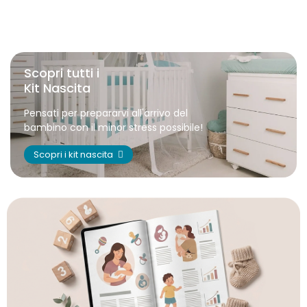
Scopri tutti i
Kit Nascita
Pensati per prepararvi all'arrivo del
bambino con il minor stress possibile!
Scopri i kit nascita