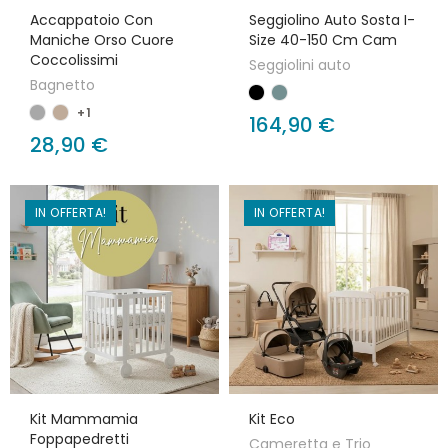
Accappatoio Con
Seggiolino Auto Sosta I-
Maniche Orso Cuore
Size 40-150 Cm Cam
Coccolissimi
Seggiolini auto
Bagnetto
+1
164,90 €
28,90 €
IN OFFERTA!
IN OFFERTA!
Kit Mammamia
Kit Eco
Foppapedretti
Cameretta e Trio