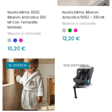
Nuvita Mimic 6032
Nuvita Mimic Biberon
Biberon Anticolica 250
Anticolica 6052 – 330 Ml
Ml Con Tettarella
Biberon e tettarelle
Morbida
Biberon e tettarelle
12,20 €
10,20 €
IN OFFERTA!
NON DISPONIBILE