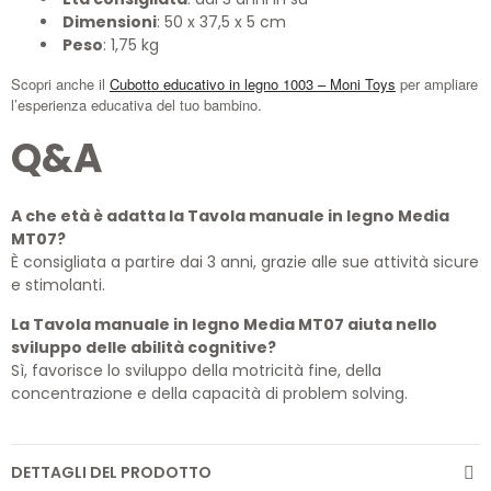
Dimensioni
: 50 x 37,5 x 5 cm
Peso
: 1,75 kg
Scopri anche il
Cubotto educativo in legno 1003 – Moni Toys
per ampliare
l’esperienza educativa del tuo bambino.
Q&A
A che età è adatta la Tavola manuale in legno Media
MT07?
È consigliata a partire dai 3 anni, grazie alle sue attività sicure
e stimolanti.
La Tavola manuale in legno Media MT07 aiuta nello
sviluppo delle abilità cognitive?
Sì, favorisce lo sviluppo della motricità fine, della
concentrazione e della capacità di problem solving.
DETTAGLI DEL PRODOTTO