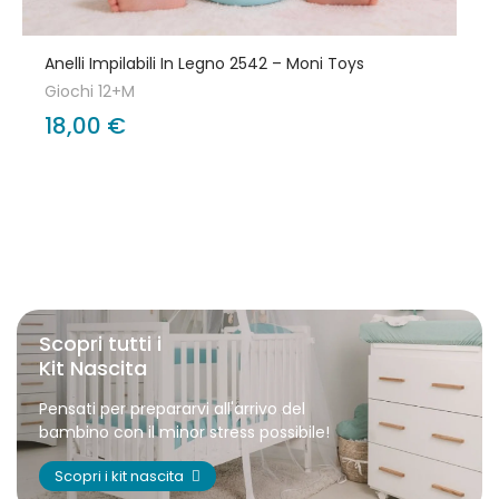
Anelli Impilabili In Legno 2542 – Moni Toys
Giochi 12+M
18,00 €
Scopri tutti i
Kit Nascita
Pensati per prepararvi all'arrivo del
bambino con il minor stress possibile!
Scopri i kit nascita