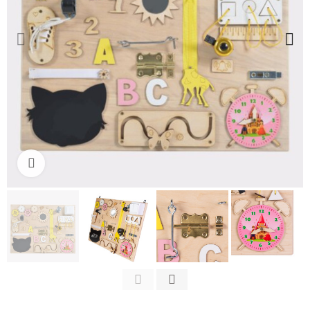
Clicca per ingrandire