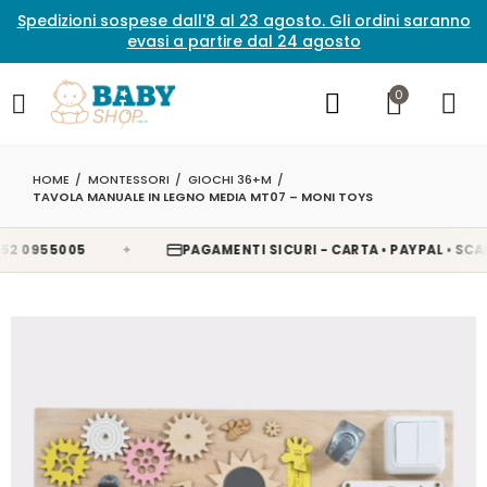
Spedizioni sospese dall'8 al 23 agosto. Gli ordini saranno
evasi a partire dal 24 agosto
0
HOME
MONTESSORI
GIOCHI 36+M
TAVOLA MANUALE IN LEGNO MEDIA MT07 – MONI TOYS
✦
0955005
PAGAMENTI SICURI - CARTA • PAYPAL • SCALAPA