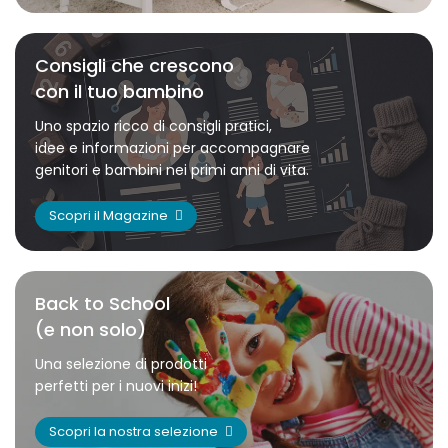
Consigli che crescono
con il tuo bambino
Uno spazio ricco di consigli pratici,
idee e informazioni per accompagnare
genitori e bambini nei primi anni di vita.
Scopri il Magazine
Back to School
(e non solo)
Una selezione di prodotti
perfetti per i nuovi inizi!
Scopri la nostra selezione