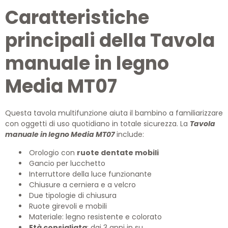
Caratteristiche
principali della Tavola
manuale in legno
Media MT07
Questa tavola multifunzione aiuta il bambino a familiarizzare
con oggetti di uso quotidiano in totale sicurezza. La
Tavola
manuale in legno Media MT07
include:
Orologio con
ruote dentate mobili
Gancio per lucchetto
Interruttore della luce funzionante
Chiusure a cerniera e a velcro
Due tipologie di chiusura
Ruote girevoli e mobili
Materiale: legno resistente e colorato
Età consigliata
: dai 3 anni in su