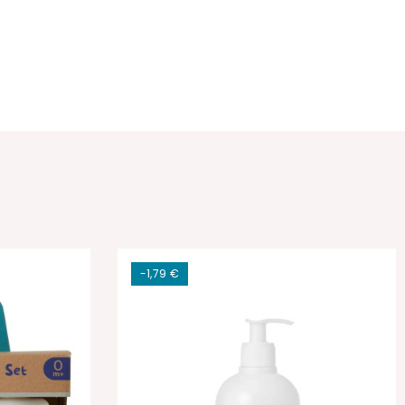
-1,79 €