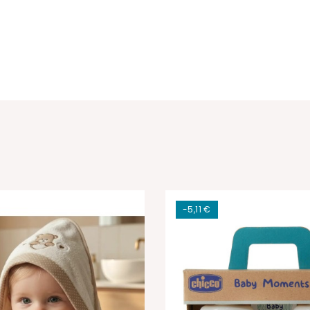
-5,11 €