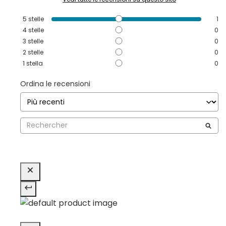
5
stelle
1
4
stelle
0
3
stelle
0
2
stelle
0
1
stella
0
Ordina le recensioni