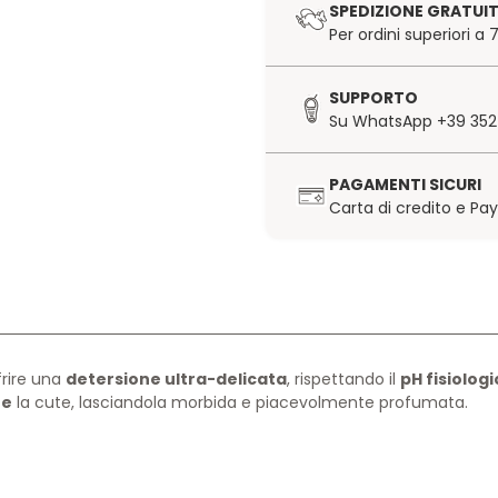
SPEDIZIONE GRATUI
Per ordini superiori a
SUPPORTO
Su WhatsApp +39 352
PAGAMENTI SICURI
Carta di credito e Pa
frire una
detersione ultra-delicata
, rispettando il
pH fisiolog
re
la cute, lasciandola morbida e piacevolmente profumata.