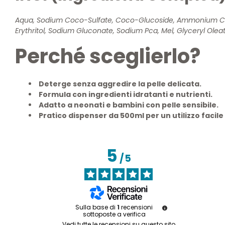
Aqua, Sodium Coco-Sulfate, Coco-Glucoside, Ammonium Coco
Erythritol, Sodium Gluconate, Sodium Pca, Mel, Glyceryl Ole
Perché sceglierlo?
Deterge senza aggredire la pelle delicata.
Formula con ingredienti idratanti e nutrienti.
Adatto a neonati e bambini con pelle sensibile.
Pratico dispenser da 500ml per un utilizzo facile
5
/
5
Sulla base di
1
recensioni
sottoposte a verifica
Vedi tutte le recensioni su questo sito