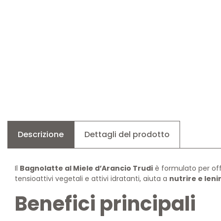
Descrizione
Dettagli del prodotto
Il
Bagnolatte al Miele d’Arancio Trudi
è formulato per of
tensioattivi vegetali e attivi idratanti, aiuta a
nutrire e leni
Benefici principali