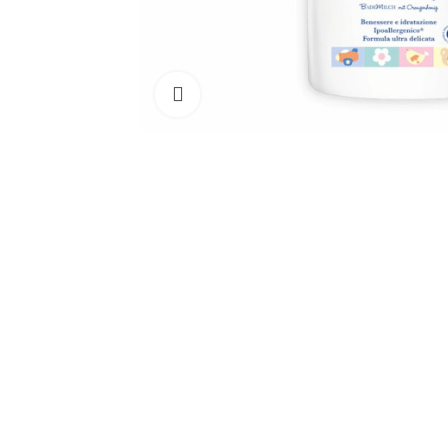
Clicca per ingrandire