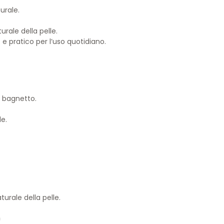
urale.
rale della pelle.
 pratico per l’uso quotidiano.
l bagnetto.
e.
rale della pelle.
)