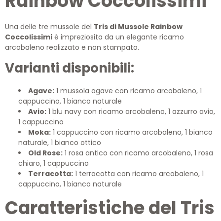
Rainbow Coccolissimi
Una delle tre mussole del
Tris di Mussole Rainbow
Coccolissimi
è impreziosita da un elegante ricamo
arcobaleno realizzato e non stampato.
Varianti disponibili:
Agave:
1 mussola agave con ricamo arcobaleno, 1
cappuccino, 1 bianco naturale
Avio:
1 blu navy con ricamo arcobaleno, 1 azzurro avio,
1 cappuccino
Moka:
1 cappuccino con ricamo arcobaleno, 1 bianco
naturale, 1 bianco ottico
Old Rose:
1 rosa antico con ricamo arcobaleno, 1 rosa
chiaro, 1 cappuccino
Terracotta:
1 terracotta con ricamo arcobaleno, 1
cappuccino, 1 bianco naturale
Caratteristiche del Tris