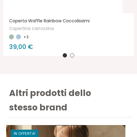
Coperta Waffle Rainbow Coccolissimi
Copertina carrozzina
+2
39,00 €
Altri prodotti dello
stesso brand
IN OFFERTA!