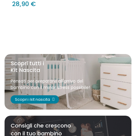
28,90 €
Scopri tutti i
Kit Nascita
Pensati per prepararvi all'arrivo del
bambino con il minor stress possibile!
Scopri i kit nascita
Consigli che crescono
con il tuo bambino