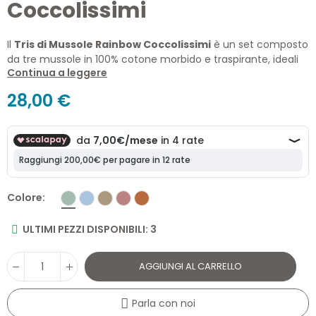
Coccolissimi
Il
Tris di Mussole Rainbow Coccolissimi
è un set composto
da tre mussole in 100% cotone morbido e traspirante, ideali
Continua a leggere
per accompagnare il neonato fin dalla nascita. Grazie al
delicato ricamo arcobaleno e alle eleganti combinazioni
28,00 €
cromatiche della collezione Dreamy Rainbow, queste
mussole sono perfette come swaddle, copertina leggera,
telo passeggino o supporto durante l'allattamento
Colore
ULTIMI PEZZI DISPONIBILI: 3
AGGIUNGI AL CARRELLO
Parla con noi