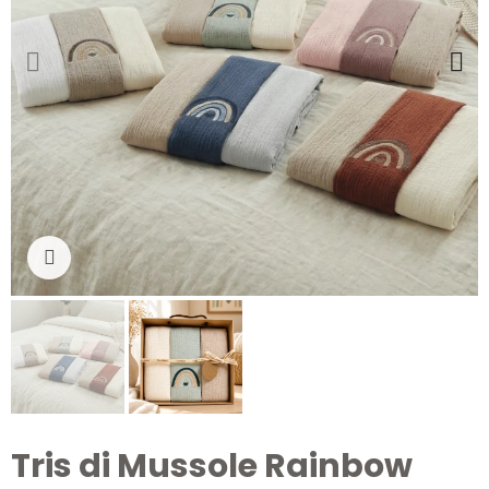
Clicca per ingrandire
Tris di Mussole Rainbow