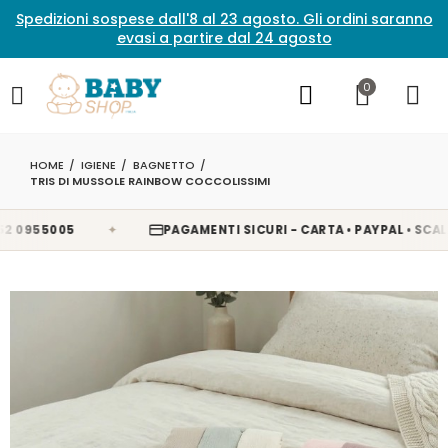
Spedizioni sospese dall'8 al 23 agosto. Gli ordini saranno
evasi a partire dal 24 agosto
0
HOME
IGIENE
BAGNETTO
TRIS DI MUSSOLE RAINBOW COCCOLISSIMI
✦
955005
PAGAMENTI SICURI - CARTA • PAYPAL • SCALAPAY