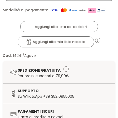
Modalità di pagamento:
Aggiungi alla lista dei desideri
Aggiungi alla mia lista nascita
Cod:
14241/Agave
SPEDIZIONE GRATUITA
Per ordini superiori a 79,90€
SUPPORTO
Su WhatsApp +39 352 0955005
PAGAMENTI SICURI
Carta di credito e Paypal