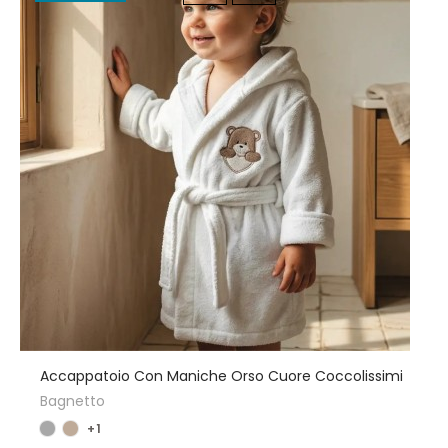
Accappatoio Con Maniche Orso Cuore Coccolissimi
Bagnetto
+1