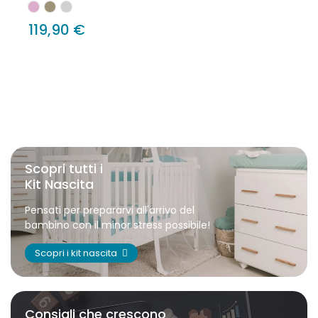
119,90 €
Scopri tutti i
Kit Nascita
Pensati per prepararvi all'arrivo del
bambino con il minor stress possibile!
Scopri i kit nascita
Consigli che crescono