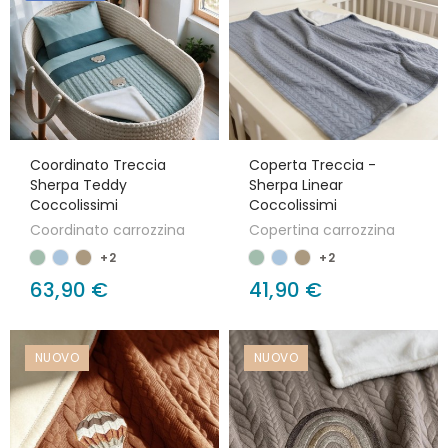
Coordinato Treccia
Coperta Treccia -
Sherpa Teddy
Sherpa Linear
Coccolissimi
Coccolissimi
Coordinato carrozzina
Copertina carrozzina
+2
+2
63,90 €
41,90 €
NUOVO
NUOVO