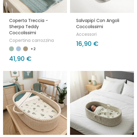
Coperta Treccia -
Salvapipì Con Angoli
Sherpa Teddy
Coccolissimi
Coccolissimi
Accessori
Copertina carrozzina
16,90 €
+2
41,90 €