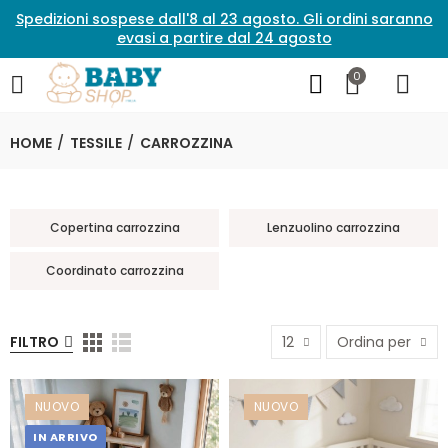
Spedizioni sospese dall'8 al 23 agosto. Gli ordini saranno
evasi a partire dal 24 agosto
0
HOME
TESSILE
CARROZZINA
Copertina carrozzina
Lenzuolino carrozzina
Coordinato carrozzina
FILTRO
12
Ordina per
NUOVO
NUOVO
IN ARRIVO