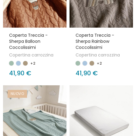
Coperta Treccia -
Coperta Treccia -
Sherpa Balloon
Sherpa Rainbow
Coccolissimi
Coccolissimi
Copertina carrozzina
Copertina carrozzina
+2
+2
41,90 €
41,90 €
NUOVO