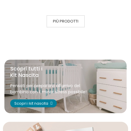
PIÙ PRODOTTI
Scopri tutti i
Kit Nascita
Pensati per prepararvi all'arrivo del
bambino con il minor stress possibile!
Scopri i kit nascita