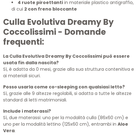
4 ruote piroettanti
in materiale plastico antigraffio,
di cui
2 con freno bloccante
Culla Evolutiva Dreamy By
Coccolissimi - Domande
frequenti:
La Culla Evolutiva Dreamy By Coccolissimi può essere
usata fin dalla nascita?
Sì, è adatta da 0 mesi, grazie alla sua struttura contenitiva e
ai materiali sicuri.
Posso usarla come co-sleeping con qualsiasi letto?
Sì, grazie alle 9 altezze regolabili, si adatta a tutte le altezze
standard di letti matrimoniali.
Include i materassi?
Sì, due materassi: uno per la modalità culla (86x60 cm) e
uno per la modalità lettino (125x60 cm), entrambi in
Aloe
Vera
.