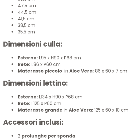
47,5 cm
44,5 cm
41,5 cm
38,5 cm
35,5 cm
Dimensioni culla:
Esterne:
L95 x H90 x P68 cm
Rete:
L86 x P60 cm
Materasso piccolo
in
Aloe Vera:
86 x 60 x 7 cm
Dimensioni lettino:
Esterne:
L134 x H90 x P68 cm
Rete:
L125 x P60 cm
Materasso grande
in
Aloe Vera:
125 x 60 x 10 cm
Accessori inclusi:
2
prolunghe per sponda