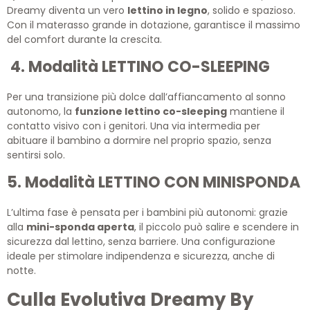
Dreamy diventa un vero
lettino in legno
, solido e spazioso.
Con il materasso grande in dotazione, garantisce il massimo
del comfort durante la crescita.
4. Modalità LETTINO CO-SLEEPING
Per una transizione più dolce dall’affiancamento al sonno
autonomo, la
funzione lettino co-sleeping
mantiene il
contatto visivo con i genitori. Una via intermedia per
abituare il bambino a dormire nel proprio spazio, senza
sentirsi solo.
5. Modalità LETTINO CON MINISPONDA
L’ultima fase è pensata per i bambini più autonomi: grazie
alla
mini-sponda aperta
, il piccolo può salire e scendere in
sicurezza dal lettino, senza barriere. Una configurazione
ideale per stimolare indipendenza e sicurezza, anche di
notte.
Culla Evolutiva Dreamy By