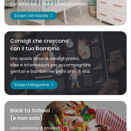
bambino con il minor stress possibile!
Scopri i kit nascita
Consigli che crescono
con il tuo bambino
Uno spazio ricco di consigli pratici,
idee e informazioni per accompagnare
genitori e bambini nei primi anni di vita.
Scopri il Magazine
Back to School
(e non solo)
Una selezione di prodotti