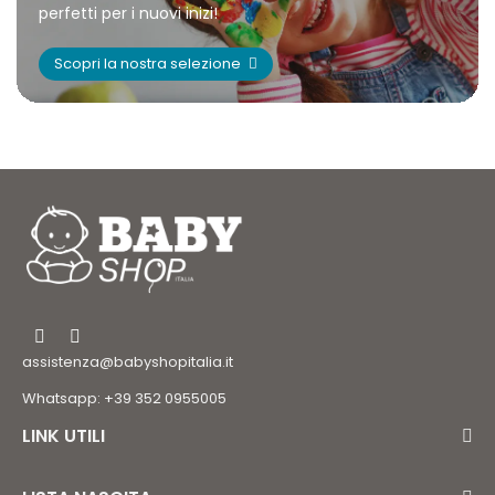
perfetti per i nuovi inizi!
Scopri la nostra selezione
assistenza@babyshopitalia.it
Whatsapp: +39 352 0955005
LINK UTILI