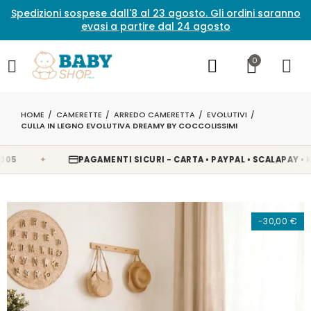
Spedizioni sospese dall'8 al 23 agosto. Gli ordini saranno
evasi a partire dal 24 agosto
0
HOME
CAMERETTE
ARREDO CAMERETTA
EVOLUTIVI
CULLA IN LEGNO EVOLUTIVA DREAMY BY COCCOLISSIMI
✦
PAGAMENTI SICURI - CARTA • PAYPAL • SCALAPAY • KLARN
-30,00 €