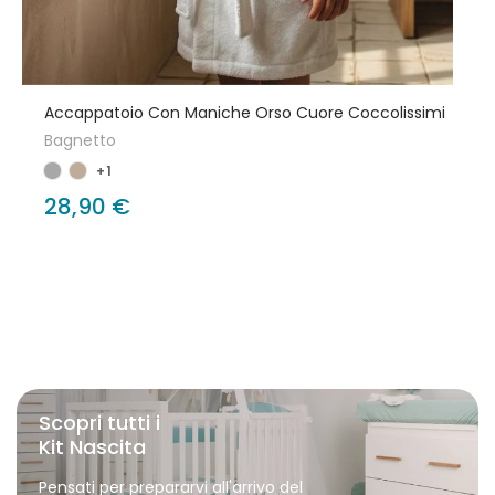
Accappatoio Con Maniche Orso Cuore Coccolissimi
Bagnetto
+1
28,90 €
Scopri tutti i
Kit Nascita
Pensati per prepararvi all'arrivo del