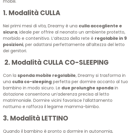
mobili.
1. Modalità CULLA
Nei primi mesi di vita, Dreamy è una
culla accogliente e
sicura
, ideale per offrire al neonato un ambiente protetto,
morbido e contenitivo. L’altezza della rete è
regolabile in 9
posizioni
, per adattarsi perfettamente all’altezza del letto
dei genitori.
2. Modalità CULLA CO-SLEEPING
Con la
sponda mobile regolabile
, Dreamy si trasforma in
una
culla co-sleeping
perfetta per dormire accanto al tuo
bambino in modo sicuro. Le
due prolunghe sponda
in
dotazione consentono un’aderenza precisa al letto
matrimoniale. Dormire vicini favorisce l’allattamento
notturno e rafforza il legame mamma-bimbo.
3. Modalità LETTINO
Quando il bambino è pronto a dormire in autonomia,