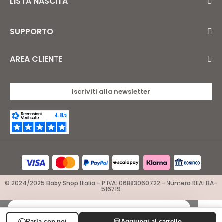
LISTA NASCITA
SUPPORTO
AREA CLIENTE
Iscriviti alla newsletter
© 2024/2025 Baby Shop Italia - P.IVA: 06883060722 - Numero REA: BA-
516719
×