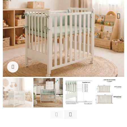
Clicca per ingrandire