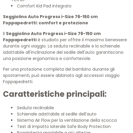
Comfort Kid Pad integrato
Seggiolino Auto Progress i-Size 76-150 cm
Foppapedretti: comfort e protezione
Il
Seggiolino Auto Progress i-Size 76-150 cm
Foppapedretti
è studiato per offrire il massimo benessere
durante ogni viaggio. La seduta reclinabile e lo schienale
adattabile all'inclinazione del sedile dell'auto garantiscono
una posizione ergonomica e confortevole.
Per una protezione completa del bambino durante gli
spostamenti, può essere abbinato agli accessori viaggio
Foppapedretti.
Caratteristiche principali:
Seduta reclinabile
Schienale adattabile al sedile dell'auto
Sistema Air Flow per la ventilazione della scocca
Test di impatto laterale Safe Body Protection
Poggiatesta regolabile a più altezze