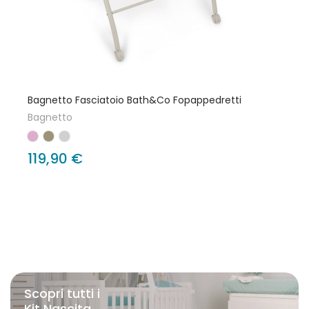
Bagnetto Fasciatoio Bath&Co Fopappedretti
Bagnetto
119,90 €
Scopri tutti i
Kit Nascita