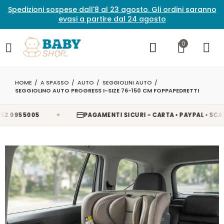
Spedizioni sospese dall'8 al 23 agosto. Gli ordini saranno
evasi a partire dal 24 agosto
0
HOME
A SPASSO
AUTO
SEGGIOLINI AUTO
SEGGIOLINO AUTO PROGRESS I-SIZE 76-150 CM FOPPAPEDRETTI
✦
955005
PAGAMENTI SICURI - CARTA • PAYPAL • SCALAPA