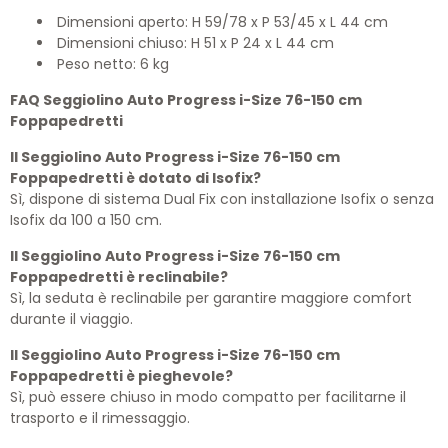
Dimensioni aperto: H 59/78 x P 53/45 x L 44 cm
Dimensioni chiuso: H 51 x P 24 x L 44 cm
Peso netto: 6 kg
FAQ Seggiolino Auto Progress i-Size 76-150 cm
Foppapedretti
Il Seggiolino Auto Progress i-Size 76-150 cm
Foppapedretti è dotato di Isofix?
Sì, dispone di sistema Dual Fix con installazione Isofix o senza
Isofix da 100 a 150 cm.
Il Seggiolino Auto Progress i-Size 76-150 cm
Foppapedretti è reclinabile?
Sì, la seduta è reclinabile per garantire maggiore comfort
durante il viaggio.
Il Seggiolino Auto Progress i-Size 76-150 cm
Foppapedretti è pieghevole?
Sì, può essere chiuso in modo compatto per facilitarne il
trasporto e il rimessaggio.