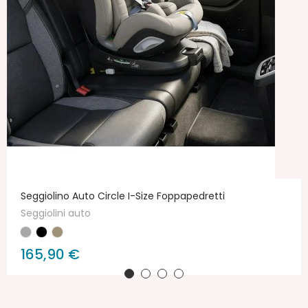
Seggiolino Auto Circle I-Size Foppapedretti
Seggiolini auto
165,90 €