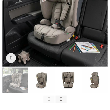
Clicca per ingrandire