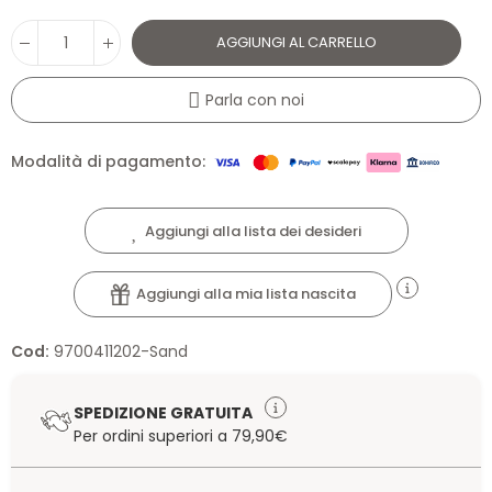
AGGIUNGI AL CARRELLO
Parla con noi
Modalità di pagamento:
Aggiungi alla lista dei desideri
Aggiungi alla mia lista nascita
Cod:
9700411202-Sand
SPEDIZIONE GRATUITA
Per ordini superiori a 79,90€