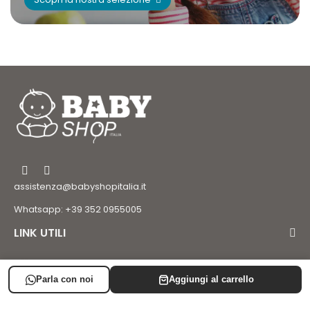
assistenza@babyshopitalia.it
Whatsapp: +39 352 0955005
LINK UTILI
LISTA NASCITA