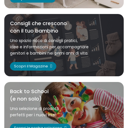
Consigli che crescono
con il tuo bambino
Uno spazio ricco di consigli pratici,
idee e informazioni per accompagnare
genitori e bambini nei primi anni di vita.
Scopri il Magazine
Back to School
(e non solo)
Una selezione di prodotti
perfetti per i nuovi inizi!
Scopri la nostra selezione