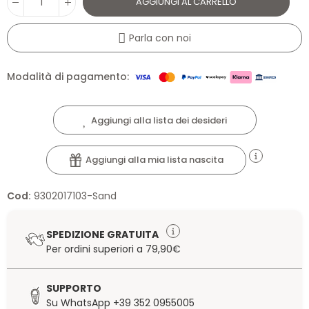
AGGIUNGI AL CARRELLO
Parla con noi
Modalità di pagamento:
Aggiungi alla lista dei desideri
Aggiungi alla mia lista nascita
Cod:
9302017103-Sand
SPEDIZIONE GRATUITA
Per ordini superiori a 79,90€
SUPPORTO
Su WhatsApp +39 352 0955005