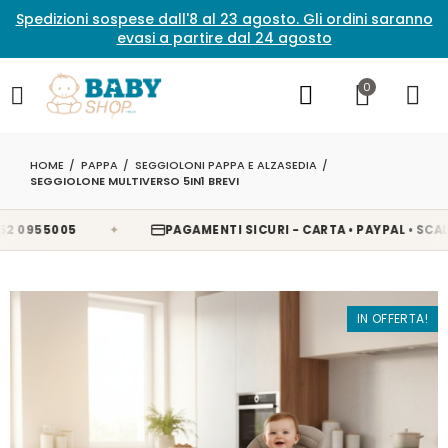
Spedizioni sospese dall'8 al 23 agosto. Gli ordini saranno
evasi a partire dal 24 agosto
0
HOME
PAPPA
SEGGIOLONI PAPPA E ALZASEDIA
SEGGIOLONE MULTIVERSO 5IN1 BREVI
✦
0955005
PAGAMENTI SICURI - CARTA • PAYPAL • SCALAPA
IN OFFERTA!