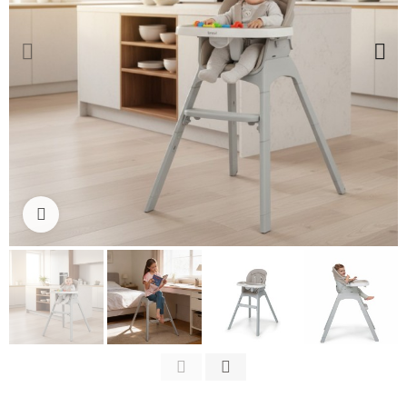
Clicca per ingrandire