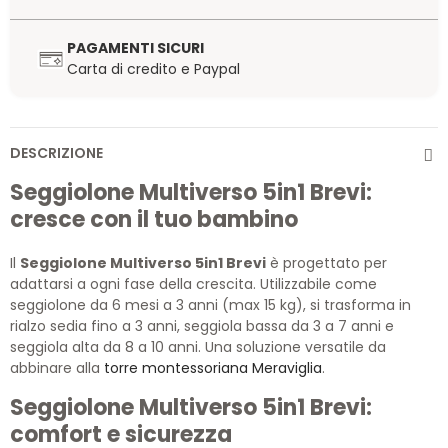
PAGAMENTI SICURI
Carta di credito e Paypal
DESCRIZIONE
Seggiolone Multiverso 5in1 Brevi:
cresce con il tuo bambino
Il
Seggiolone Multiverso 5in1 Brevi
è progettato per
adattarsi a ogni fase della crescita. Utilizzabile come
seggiolone da 6 mesi a 3 anni (max 15 kg), si trasforma in
rialzo sedia fino a 3 anni, seggiola bassa da 3 a 7 anni e
seggiola alta da 8 a 10 anni. Una soluzione versatile da
abbinare alla
torre montessoriana Meraviglia
.
Seggiolone Multiverso 5in1 Brevi:
comfort e sicurezza