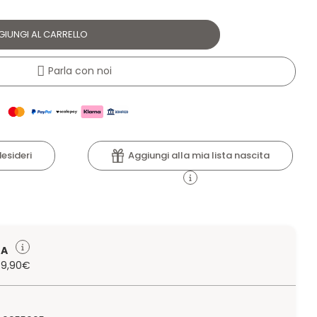
GIUNGI AL CARRELLO
Parla con noi
Aggiungi alla mia lista nascita
desideri
TA
 79,90€