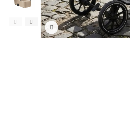
Clicca per ingrandire