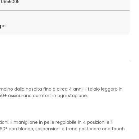
 0955005
ypal
o dalla nascita fino a circa 4 anni. Il telaio leggero in
 50+ assicurano comfort in ogni stagione.
. Il maniglione in pelle regolabile in 4 posizioni e il
 360° con blocco, sospensioni e freno posteriore one touch