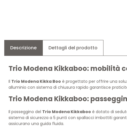
Descrizione
Dettagli del prodotto
Trio Modena Kikkaboo: mobilità c
Il
Trio Modena Kikka Boo
è progettato per offrire una solu
alluminio con sistema di chiusura rapido garantisce pratici
Trio Modena Kikkaboo: passeggino
Il passeggino del
Trio Modena Kikkaboo
è dotato di seduta 
sistema di sicurezza a 5 punti con spallacci imbottiti gara
assicurano una guida fluida.