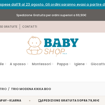
spese dall'8 al 23 agosto. Gli ordini saranno evasi a partire
Spedizione Gratuita per ordini superiori a 69,90€
SE GRATUITE
CONTATTI
ile
A spasso
Montessori
Pappa
Igiene
Giocatto
 TRIO
TRIO MODENA KIKKA BOO
✦
✦
KLARNA
SPEDIZIONE GRATUITA SOPRA 79,90€