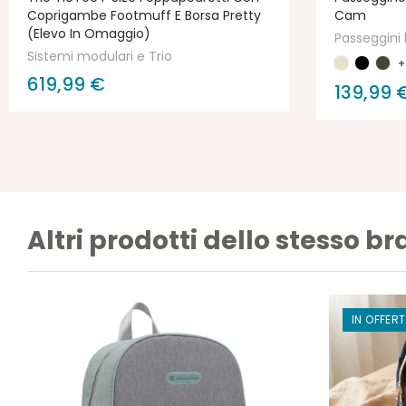
Coprigambe Footmuff E Borsa Pretty
Cam
(elevo In Omaggio)
Passeggini 
Sistemi modulari e Trio
+
619,99 €
139,99 
Altri prodotti dello stesso b
IN OFFERT