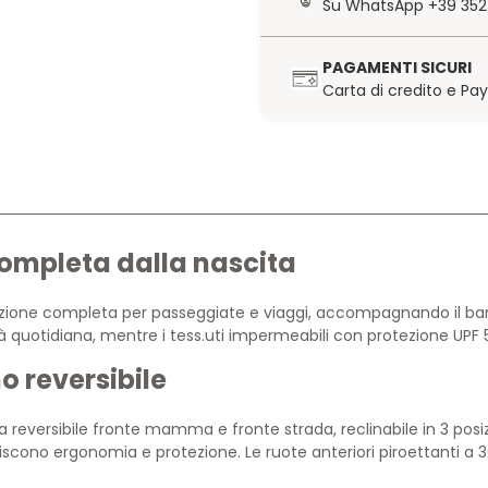
Su WhatsApp +39 352
PAGAMENTI SICURI
Carta di credito e Pa
ompleta dalla nascita
zione completa per passeggiate e viaggi, accompagnando il bambin
tà quotidiana, mentre i tess.uti impermeabili con protezione UPF
 reversibile
reversibile fronte mamma e fronte strada, reclinabile in 3 posizioni
ntiscono ergonomia e protezione. Le ruote anteriori piroettanti a