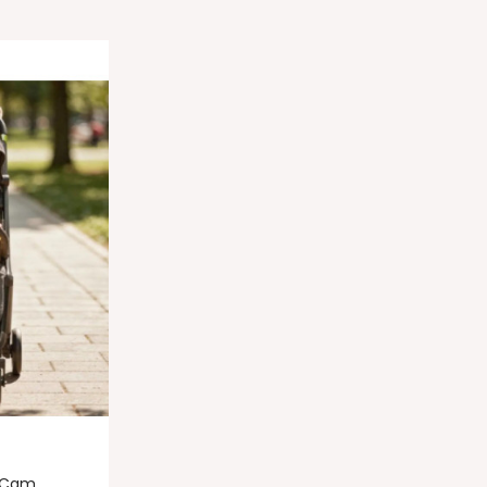
r Cam