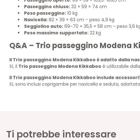
Passeggino chiuso:
32 × 59 × 74 cm
Peso passeggino:
10 kg
Navicella:
82 × 39 × 63 cm – peso 4,9 kg
Seggiolino auto:
69–70 × 35,5 × 58 cm – peso 3,6 k
Peso massimo supportato:
22 kg
Q&A – Trio passeggino Modena K
Il Trio passeggino Modena Kikkaboo è adatto dalla nas
Sì, il
Trio passeggino Modena Kikkaboo
è utilizzabile dall
Il Trio passeggino Modena Kikkaboo include accessori
Sì, sono inclusi coprigambe per navicella e seduta, adatta
Ti potrebbe interessare