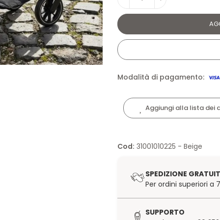
AG
Modalità di pagamento:
Aggiungi alla lista dei 
Cod:
31001010225 - Beige
SPEDIZIONE GRATUI
Per ordini superiori a
SUPPORTO