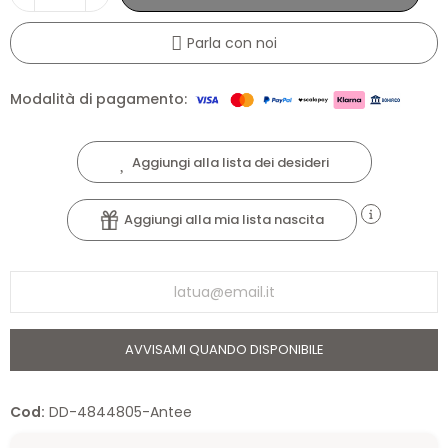
Parla con noi
Modalità di pagamento:
Aggiungi alla lista dei desideri
Aggiungi alla mia lista nascita
AVVISAMI QUANDO DISPONIBILE
Cod:
DD-4844805-Antee