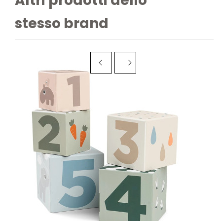
Altri prodotti dello
stesso brand