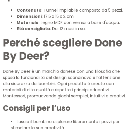
Contenuto
: Tunnel impilabile composto da 5 pezzi.
Dimensioni
: 17,5 x 15 x 2 cm.
Materiale
: Legno MDF con vernici a base d'acqua.
Età consigliata
: Dai 12 mesi in su.
Perché scegliere Done
By Deer?
Done By Deer è un marchio danese con una filosofia che
sposa la funzionalità del design scandinavo e l’attenzione
alla sicurezza dei bambini. Ogni prodotto è creato con
materiali di alta qualità e rispetta i principi educativi
Montessori, promuovendo giochi semplici, intuitivi e creativi.
Consigli per l’uso
Lascia il bambino esplorare liberamente i pezzi per
stimolare la sua creatività.