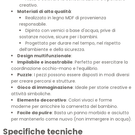
creativo.
Materiali di alta qualità
:
Realizzato in legno MDF di provenienza
responsabile.
Dipinto con vernici a base d'acqua, prive di
sostanze nocive, sicure per i bambini.
Progettato per durare nel tempo, nel rispetto
dell’ambiente e della sicurezza.
Design multifunzionale
:
Impilabile e incastrabile
: Perfetto per esercitare la
coordinazione occhio-mano e l’equilibrio.
Puzzle
: I pezzi possono essere disposti in modi diversi
per creare percorsi e strutture.
Gioco di immaginazione
: Ideale per storie creative e
attività simboliche.
Elemento decorativo
: Colori vivaci e forme
moderne per arricchire la cameretta del bambino.
Facile da pulire
: Basta un panno morbido e asciutto
per mantenerlo come nuovo (non immergere in acqua).
Specifiche tecniche