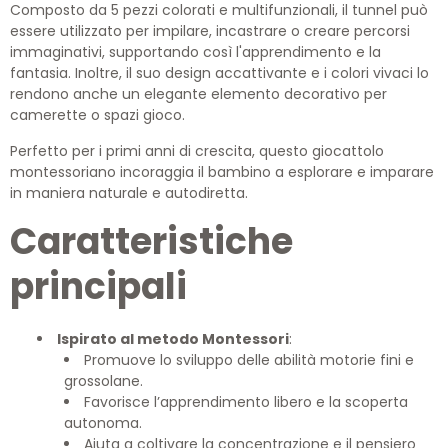
Composto da 5 pezzi colorati e multifunzionali, il tunnel può
essere utilizzato per impilare, incastrare o creare percorsi
immaginativi, supportando così l'apprendimento e la
fantasia. Inoltre, il suo design accattivante e i colori vivaci lo
rendono anche un elegante elemento decorativo per
camerette o spazi gioco.
Perfetto per i primi anni di crescita, questo giocattolo
montessoriano incoraggia il bambino a esplorare e imparare
in maniera naturale e autodiretta.
Caratteristiche
principali
Ispirato al metodo Montessori
:
Promuove lo sviluppo delle abilità motorie fini e
grossolane.
Favorisce l’apprendimento libero e la scoperta
autonoma.
Aiuta a coltivare la concentrazione e il pensiero