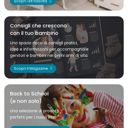
Scopri i kit nascita
Consigli che crescono
con il tuo bambino
Uno spazio ricco di consigli pratici,
idee e informazioni per accompagnare
genitori e bambini nei primi anni di vita.
Scopri il Magazine
Back to School
(e non solo)
Una selezione di prodotti
perfetti per i nuovi inizi!