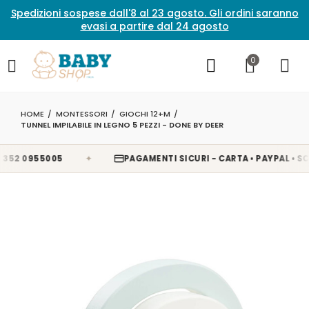
Spedizioni sospese dall'8 al 23 agosto. Gli ordini saranno
evasi a partire dal 24 agosto
0
HOME
MONTESSORI
GIOCHI 12+M
TUNNEL IMPILABILE IN LEGNO 5 PEZZI - DONE BY DEER
✦
2 0955005
PAGAMENTI SICURI - CARTA • PAYPAL • SCAL