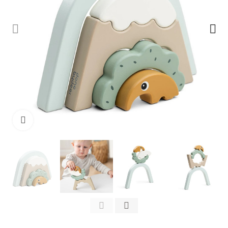
Clicca per ingrandire