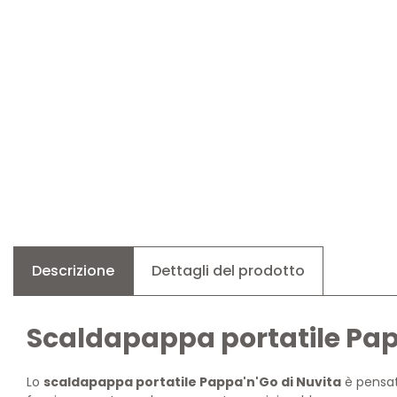
Descrizione
Dettagli del prodotto
Scaldapappa portatile Papp
Lo
scaldapappa portatile Pappa'n'Go di Nuvita
è pensato