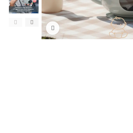
Clicca per ingrandire