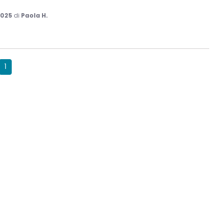
2025
di
Paola H.
1