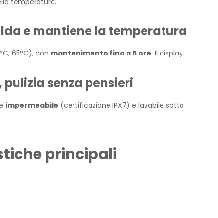
ella temperatura.
alda e mantiene la temperatura
°C, 65°C), con
mantenimento fino a 5 ore
. Il display
 pulizia senza pensieri
te
impermeabile
(certificazione IPX7) e lavabile sotto
tiche principali