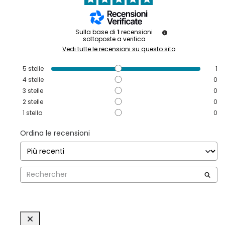
Sulla base di
1
recensioni
sottoposte a verifica
Vedi tutte le recensioni su questo sito
5
stelle
1
4
stelle
0
3
stelle
0
2
stelle
0
1
stella
0
Ordina le recensioni