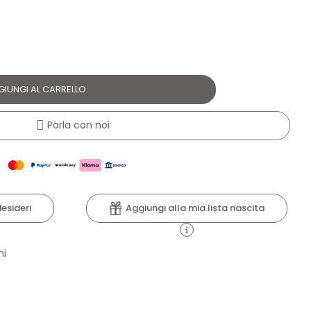
GIUNGI AL CARRELLO
Parla con noi
Aggiungi alla mia lista nascita
desideri
ni