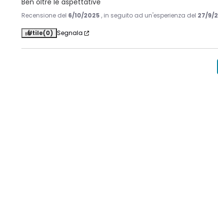
Ben oltre le aspettative
Recensione del
6/10/2025
, in seguito ad un'esperienza del
27/9/
Utile
(0)
Segnala