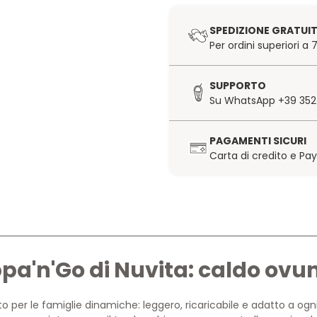
SPEDIZIONE GRATUI
Per ordini superiori a
SUPPORTO
Su WhatsApp +39 352
PAGAMENTI SICURI
Carta di credito e Pa
a'n'Go di Nuvita: caldo ovu
 per le famiglie dinamiche: leggero, ricaricabile e adatto a ogni e