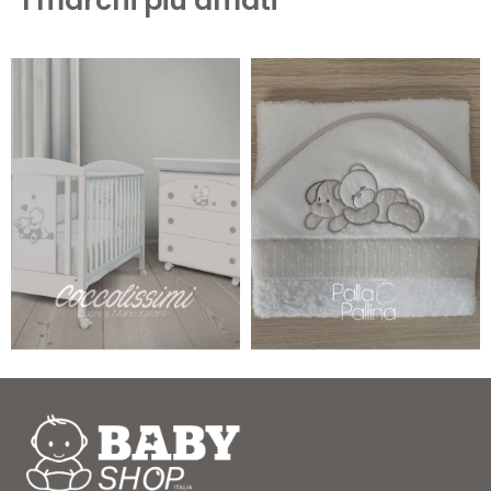
I marchi più amati