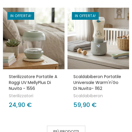
IN OFFERTA!
IN OFFERTA!
Sterilizzatore Portatile A
Scaldabiberon Portatile
Raggi UV MellyPlus Di
Universale Warm'n'Go
Nuvita - 1556
Di Nuvita- 1162
Sterilizzatori
Scaldabiberon
24,90 €
59,90 €
PIÙ PRODOTTI