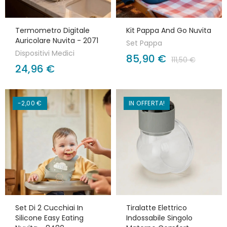
Termometro Digitale
Kit Pappa And Go Nuvita
Auricolare Nuvita - 2071
Set Pappa
Dispositivi Medici
85,90 €
111,50 €
24,96 €
-2,00 €
IN OFFERTA!
Set Di 2 Cucchiai In
Tiralatte Elettrico
Silicone Easy Eating
Indossabile Singolo