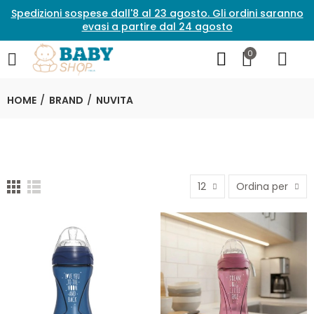
Spedizioni sospese dall'8 al 23 agosto. Gli ordini saranno
evasi a partire dal 24 agosto
0
HOME
BRAND
NUVITA
12
Ordina per