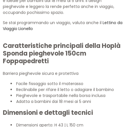
è ideale per bambini dai 18 mesi ai 5 anni. Il design
pieghevole e leggero la rende perfetta anche in viaggio,
occupando pochissimo spazio.
Se stai programmando un viaggio, valuta anche il
Lettino da
Viaggio Lionello
Caratteristiche principali della Hoplà
Sponda pieghevole 150cm
Foppapedretti
Barriera pieghevole sicura e protettiva
Facile fissaggio sotto il materasso
Reclinabile per rifare il letto o adagiare il bambino
Pieghevole e trasportabile nella borsa inclusa
Adatta a bambini dai 18 mesi ai 5 anni
Dimensioni e dettagli tecnici
Dimensioni aperto: H 43 | L 150 cm