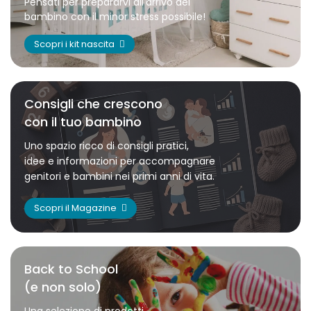
Pensati per prepararvi all'arrivo del
bambino con il minor stress possibile!
Scopri i kit nascita
Consigli che crescono
con il tuo bambino
Uno spazio ricco di consigli pratici,
idee e informazioni per accompagnare
genitori e bambini nei primi anni di vita.
Scopri il Magazine
Back to School
(e non solo)