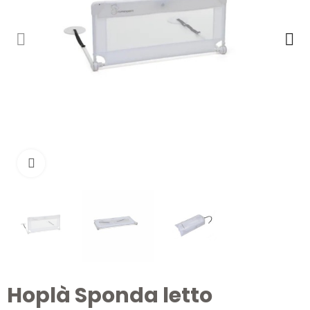
Clicca per ingrandire
Hoplà Sponda letto