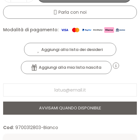
Parla con noi
Modalità di pagamento:
Aggiungi alla lista dei desideri
Aggiungi alla mia lista nascita
AVVISAMI QUANDO DISPONIBILE
Cod:
9700312803-Bianco