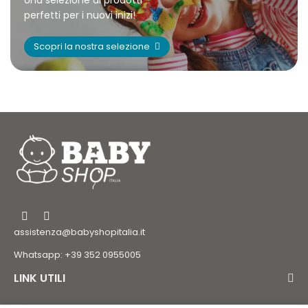
Una selezione di prodotti
perfetti per i nuovi inizi!
Scopri la nostra selezione
assistenza@babyshopitalia.it
Whatsapp: +39 352 0955005
LINK UTILI