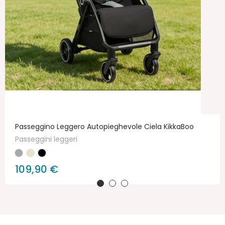
Passeggino Leggero Autopieghevole Ciela KikkaBoo
Passeggini leggeri
109,90 €