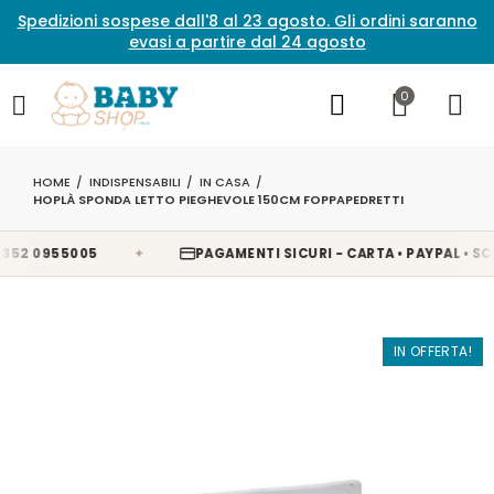
Spedizioni sospese dall'8 al 23 agosto. Gli ordini saranno
evasi a partire dal 24 agosto
0
HOME
INDISPENSABILI
IN CASA
HOPLÀ SPONDA LETTO PIEGHEVOLE 150CM FOPPAPEDRETTI
✦
2 0955005
PAGAMENTI SICURI - CARTA • PAYPAL • SCALA
IN OFFERTA!