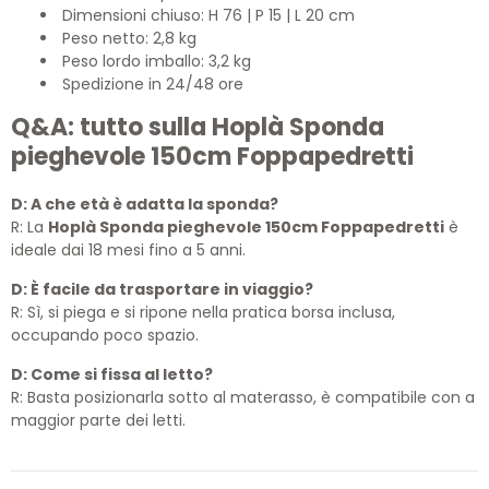
Dimensioni chiuso: H 76 | P 15 | L 20 cm
Peso netto: 2,8 kg
Peso lordo imballo: 3,2 kg
Spedizione in 24/48 ore
Q&A: tutto sulla Hoplà Sponda
pieghevole 150cm Foppapedretti
D: A che età è adatta la sponda?
R: La
Hoplà Sponda pieghevole 150cm Foppapedretti
è
ideale dai 18 mesi fino a 5 anni.
D: È facile da trasportare in viaggio?
R: Sì, si piega e si ripone nella pratica borsa inclusa,
occupando poco spazio.
D: Come si fissa al letto?
R: Basta posizionarla sotto al materasso, è compatibile con a
maggior parte dei letti.