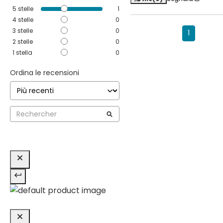
5
stelle
1
4
stelle
0
3
stelle
0
1
2
stelle
0
1
stella
0
Ordina le recensioni