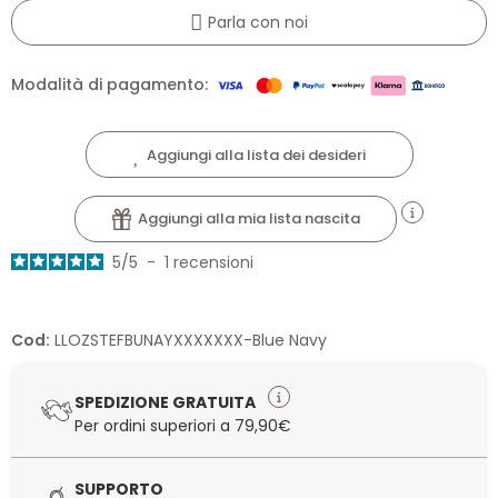
Parla con noi
Modalità di pagamento:
Aggiungi alla lista dei desideri
Aggiungi alla mia lista nascita
5
/
5
-
1
recensioni
Cod:
LLOZSTEFBUNAYXXXXXXX-Blue Navy
SPEDIZIONE GRATUITA
Per ordini superiori a 79,90€
SUPPORTO