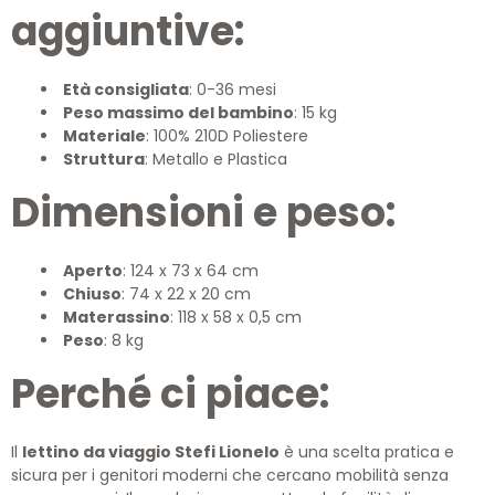
aggiuntive:
Età consigliata
: 0-36 mesi
Peso massimo del bambino
: 15 kg
Materiale
: 100% 210D Poliestere
Struttura
: Metallo e Plastica
Dimensioni e peso:
Aperto
: 124 x 73 x 64 cm
Chiuso
: 74 x 22 x 20 cm
Materassino
: 118 x 58 x 0,5 cm
Peso
: 8 kg
Perché ci piace:
Il
lettino da viaggio Stefi Lionelo
è una scelta pratica e
sicura per i genitori moderni che cercano mobilità senza