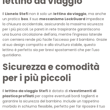
lettino da viaggio
Il
Lionelo Stefi
non è solo un
lettino da viaggio
, ma anche
un pratico
box
. Il suo
meccanismo LockGuard
impedisce
la chiusura accidentale, assicurando la massima sicurezza
per i più piccoli. Le pareti in rete traspirante garantiscono
una buona circolazione dell'aria, mentre l'ingresso laterale
con cerniera rende più facile l'accesso per il bambino. Grazie
al suo design compatto e alla struttura stabile, questo
lettino è perfetto sia per brevi spostamenti che per l'uso
quotidiano.
Sicurezza e comodità
per i più piccoli
Il
lettino da viaggio Stefi
è dotato di
rivestimenti di
plastica profilati
per coprire eventuali bordi taglienti e
garantire la sicurezza del bambino. Include un tappetino
morbido in schiuma flessibile, perfetto per far riposare il tuo