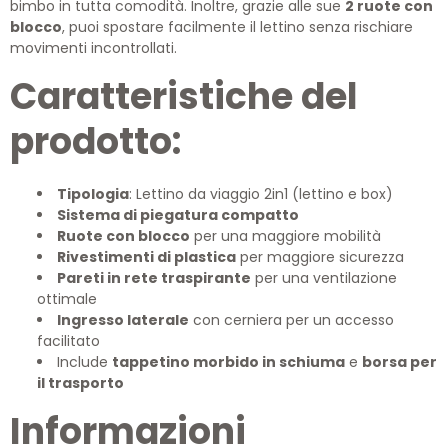
bimbo in tutta comodità. Inoltre, grazie alle sue
2 ruote con
blocco
, puoi spostare facilmente il lettino senza rischiare
movimenti incontrollati.
Caratteristiche del
prodotto:
Tipologia
: Lettino da viaggio 2in1 (lettino e box)
Sistema di piegatura compatto
Ruote con blocco
per una maggiore mobilità
Rivestimenti di plastica
per maggiore sicurezza
Pareti in rete traspirante
per una ventilazione
ottimale
Ingresso laterale
con cerniera per un accesso
facilitato
Include
tappetino morbido in schiuma
e
borsa per
il trasporto
Informazioni