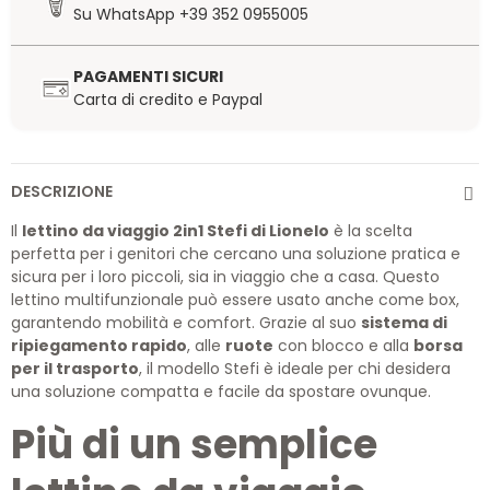
Su WhatsApp +39 352 0955005
PAGAMENTI SICURI
Carta di credito e Paypal
DESCRIZIONE
Il
lettino da viaggio 2in1 Stefi di Lionelo
è la scelta
perfetta per i genitori che cercano una soluzione pratica e
sicura per i loro piccoli, sia in viaggio che a casa. Questo
lettino multifunzionale può essere usato anche come box,
garantendo mobilità e comfort. Grazie al suo
sistema di
ripiegamento rapido
, alle
ruote
con blocco e alla
borsa
per il trasporto
, il modello Stefi è ideale per chi desidera
una soluzione compatta e facile da spostare ovunque.
Più di un semplice