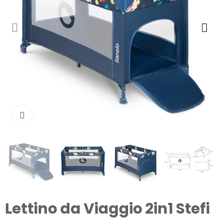
Clicca per ingrandire
Lettino da Viaggio 2in1 Stefi