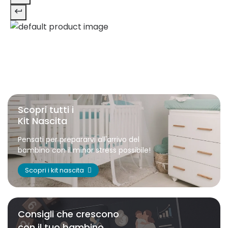
Scopri tutti i
Kit Nascita
Pensati per prepararvi all'arrivo del
bambino con il minor stress possibile!
Scopri i kit nascita
Consigli che crescono
con il tuo bambino