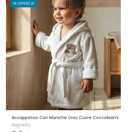
IN OFFERTA!
Accappatoio Con Maniche Orso Cuore Coccolissimi
Bagnetto