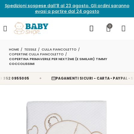
Spedizioni sospese dall'8 al 23 agosto. Gli ordini saranno
evasi a partire dal 24 agosto
0
HOME
TESSILE
CULLA FIANCOLETTO
COPERTINE CULLA FIANCOLETTO
COPERTINA PRIMAVERILE PER NEXT2ME (E SIMILARI) TIMMY
COCCOLISSIMI
✦
52 0955005
PAGAMENTI SICURI - CARTA • PAYPAL • SCA