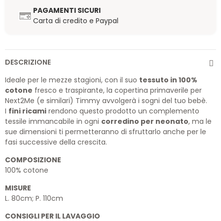
PAGAMENTI SICURI
Carta di credito e Paypal
DESCRIZIONE
Ideale per le mezze stagioni, con il suo
tessuto in 100%
cotone
fresco e traspirante, la copertina primaverile per
Next2Me (e similari) Timmy avvolgerà i sogni del tuo bebè.
I
fini ricami
rendono questo prodotto un complemento
tessile immancabile in ogni
corredino per neonato
, ma le
sue dimensioni ti permetteranno di sfruttarlo anche per le
fasi successive della crescita.
COMPOSIZIONE
100% cotone
MISURE
L. 80cm; P. 110cm
CONSIGLI PER IL LAVAGGIO