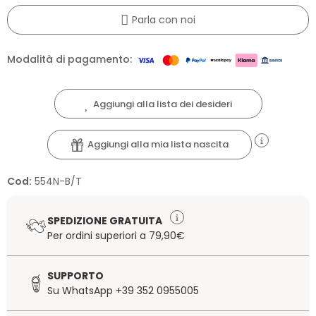
Parla con noi
Modalità di pagamento:
Aggiungi alla lista dei desideri
Aggiungi alla mia lista nascita
Cod:
554N-B/T
SPEDIZIONE GRATUITA
Per ordini superiori a 79,90€
SUPPORTO
Su WhatsApp +39 352 0955005