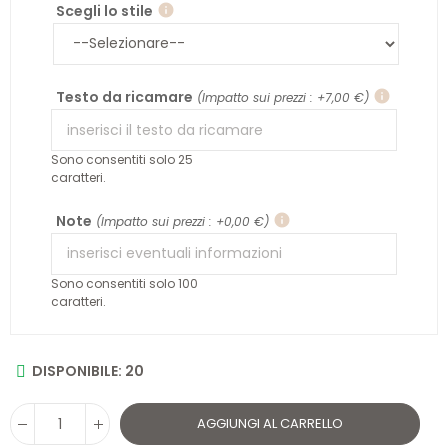
Scegli lo stile
info
Testo da ricamare
info
(Impatto sui prezzi : +7,00 €)
Sono consentiti solo 25
caratteri.
Note
info
(Impatto sui prezzi : +0,00 €)
Sono consentiti solo 100
caratteri.
DISPONIBILE: 20
AGGIUNGI AL CARRELLO