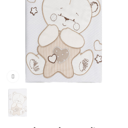
Clicca per ingrandire