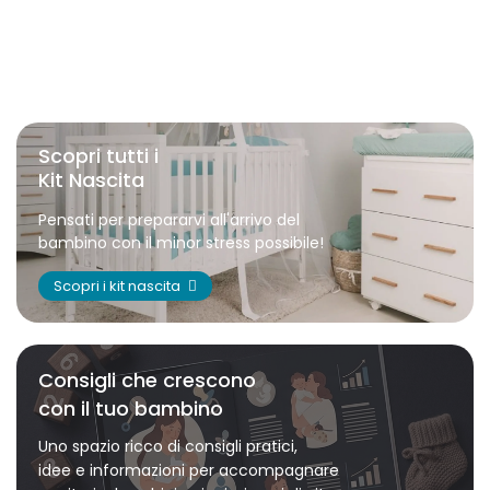
Scopri tutti i
Kit Nascita
Pensati per prepararvi all'arrivo del
bambino con il minor stress possibile!
Scopri i kit nascita
Consigli che crescono
con il tuo bambino
Uno spazio ricco di consigli pratici,
idee e informazioni per accompagnare