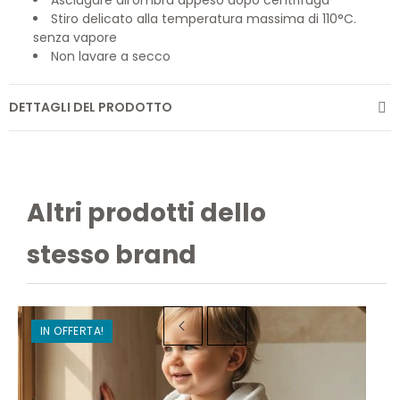
Asciugare all’ombra appeso dopo centrifuga
Stiro delicato alla temperatura massima di 110°C.
senza vapore
Non lavare a secco
DETTAGLI DEL PRODOTTO
Altri prodotti dello
stesso brand
IN OFFERTA!