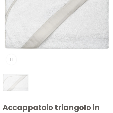
Clicca per ingrandire
Accappatoio triangolo in