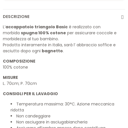
DESCRIZIONE
L’
accappatoio triangolo Basic
è realizzato con
morbida
spugna 100% cotone
per assicurare coccole e
morbidezza al tuo bambino.
Prodotto interamente in Italia, sarà l’ abbraccio soffice e
asciutto dopo ogni
bagnetto
.
COMPOSIZIONE
100% cotone
MISURE
L. 70cm; P. 70cm
CONSIGLI PER IL LAVAGGIO
Temperatura massima: 30°C. Azione meccanica
ridotta
Non candeggiare
Non asciugare in asciugabiancheria