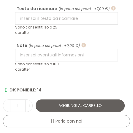
Testo da ricamare
info
(Impatto sui prezzi : +7,00 €)
Sono consentiti solo 25
caratteri.
Note
info
(Impatto sui prezzi : +0,00 €)
Sono consentiti solo 100
caratteri.
DISPONIBILE: 14
AGGIUNGI AL CARRELLO
Parla con noi