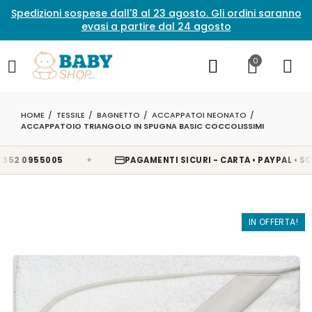
Spedizioni sospese dall'8 al 23 agosto. Gli ordini saranno
evasi a partire dal 24 agosto
0
HOME
TESSILE
BAGNETTO
ACCAPPATOI NEONATO
ACCAPPATOIO TRIANGOLO IN SPUGNA BASIC COCCOLISSIMI
✦
2 0955005
PAGAMENTI SICURI - CARTA • PAYPAL • SCALA
IN OFFERTA!