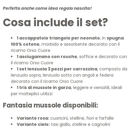
Perfetto anche come idea regalo nascita!
Cosa include il set?
1 accappatoio triangolo per neonato
, in
spugna
100% cotone
, morbido e assorbente decorato con il
ricamo Orso Cuore
1 asciugamano con rouche
, soffice e decorato con
il ricamo Orso Cuore
1 set lenzuola 3 pezzi per carrozzina
, composto da
lenzuolo sopra, lenzuolo sotto con angoli e federa
decorato con il ricamo Orso Cuore
1 tris di mussole in garza
, leggere e versatili, ideali
per molteplici utilizzi
Fantasia mussole disponibili:
Variante rosa:
cuoricini, stelline, fiori e farfalle
Variante cielo:
taxi giallo, stelline e cagnolini