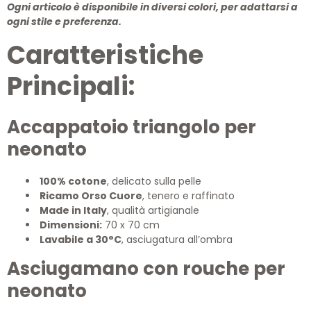
Ogni articolo è disponibile in diversi colori, per adattarsi a
ogni stile e preferenza.
Caratteristiche
Principali:
Accappatoio triangolo per
neonato
100% cotone
, delicato sulla pelle
Ricamo Orso Cuore
, tenero e raffinato
Made in Italy
, qualità artigianale
Dimensioni:
70 x 70 cm
Lavabile a 30°C
, asciugatura all’ombra
Asciugamano con rouche per
neonato