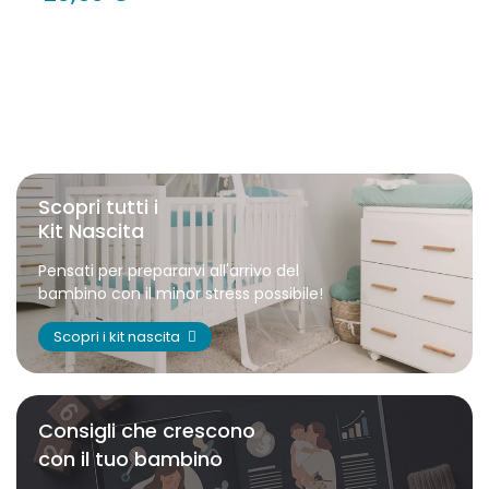
Scopri tutti i
Kit Nascita
Pensati per prepararvi all'arrivo del
bambino con il minor stress possibile!
Scopri i kit nascita
Consigli che crescono
con il tuo bambino