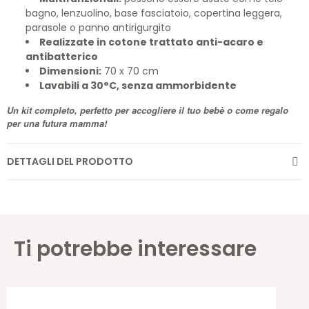
bagno, lenzuolino, base fasciatoio, copertina leggera,
parasole o panno antirigurgito
Realizzate in cotone trattato anti-acaro e
antibatterico
Dimensioni:
70 x 70 cm
Lavabili a 30°C, senza ammorbidente
Un kit completo, perfetto per accogliere il tuo bebè o come regalo
per una futura mamma!
DETTAGLI DEL PRODOTTO
Ti potrebbe interessare