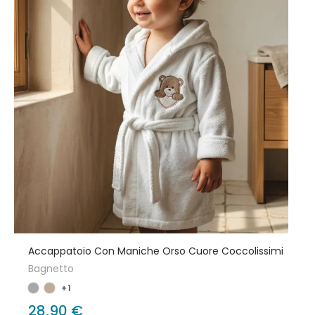
Accappatoio Con Maniche Orso Cuore Coccolissimi
Bagnetto
+1
28,90 €