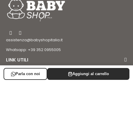
assistenza@babyshopitalia.it
Whatsapp: +39 352 0955005
LINK UTILI
LISTA NASCITA
SUPPORTO
AREA CLIENTE
Iscriviti alla newsletter