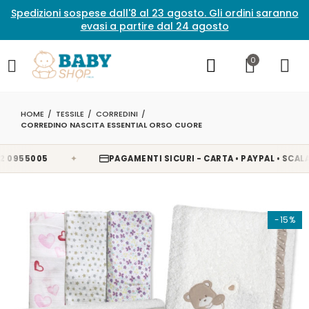
Spedizioni sospese dall'8 al 23 agosto. Gli ordini saranno
evasi a partire dal 24 agosto
0
HOME
TESSILE
CORREDINI
CORREDINO NASCITA ESSENTIAL ORSO CUORE
✦
55005
PAGAMENTI SICURI - CARTA • PAYPAL • SCALAPAY 
-15%