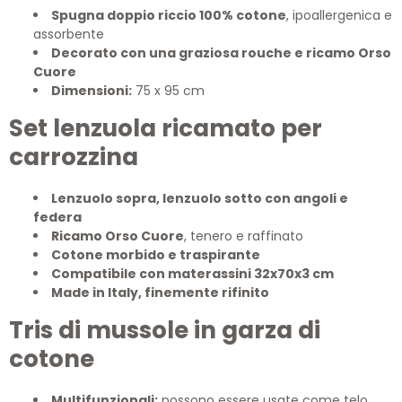
Spugna doppio riccio 100% cotone
, ipoallergenica e
assorbente
Decorato con una graziosa rouche e ricamo Orso
Cuore
Dimensioni:
75 x 95 cm
Set lenzuola ricamato per
carrozzina
Lenzuolo sopra, lenzuolo sotto con angoli e
federa
Ricamo Orso Cuore
, tenero e raffinato
Cotone morbido e traspirante
Compatibile con materassini 32x70x3 cm
Made in Italy, finemente rifinito
Tris di mussole in garza di
cotone
Multifunzionali:
possono essere usate come telo