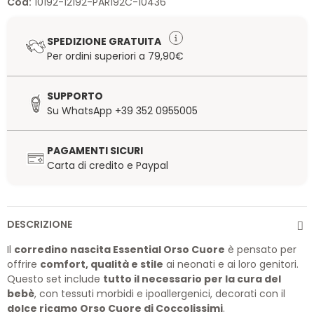
Cod:
10192-12192-PAR192C-10436
SPEDIZIONE GRATUITA
Per ordini superiori a 79,90€
SUPPORTO
Su WhatsApp +39 352 0955005
PAGAMENTI SICURI
Carta di credito e Paypal
DESCRIZIONE
Il
corredino nascita Essential Orso Cuore
è pensato per
offrire
comfort, qualità e stile
ai neonati e ai loro genitori.
Questo set include
tutto il necessario per la cura del
bebè
, con tessuti morbidi e ipoallergenici, decorati con il
dolce ricamo Orso Cuore di Coccolissimi
.