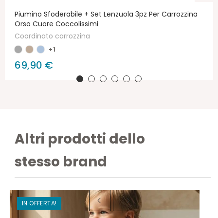
Piumino Sfoderabile + Set Lenzuola 3pz Per Carrozzina
Orso Cuore Coccolissimi
Coordinato carrozzina
+1
69,90 €
Altri prodotti dello
stesso brand
IN OFFERTA!