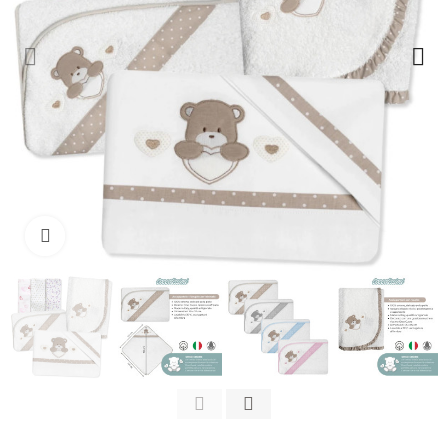
Clicca per ingrandire