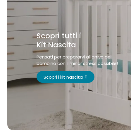
Scopri tutti i
Kit Nascita
Pensati per prepararvi all'arrivo del
bambino con il minor stress possibile!
Scopri i kit nascita