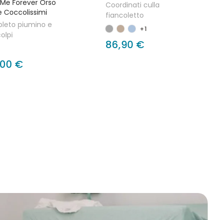
Me Forever Orso
Coordinati culla
 Coccolissimi
fiancoletto
leto piumino e
+1
olpi
86,90 €
,00 €