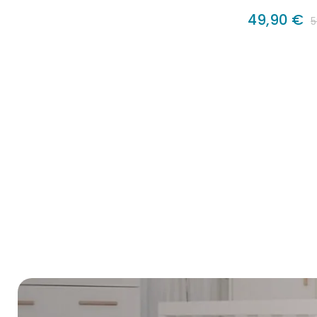
49,90 €
5