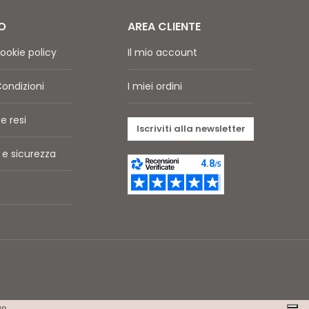
O
AREA CLIENTE
ookie policy
Il mio account
Condizioni
I miei ordini
e resi
Iscriviti alla newsletter
e sicurezza