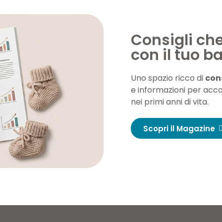
Consigli ch
con il tuo 
Uno spazio ricco di
cons
e informazioni per acc
nei primi anni di vita.
Scopri il Magazine