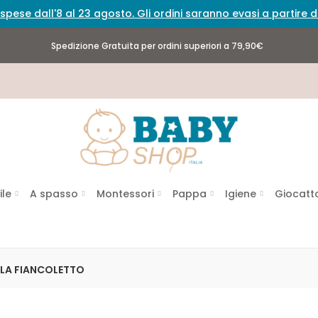
spese dall'8 al 23 agosto. Gli ordini saranno evasi a partire
Spedizione Gratuita per ordini superiori a 79,90€
ile
A spasso
Montessori
Pappa
Igiene
Giocatto
LA FIANCOLETTO