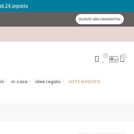
 dal 24 agosto
Iscriviti alla newsletter
0
0
li
In casa
Idee regalo
LISTE NASCITA