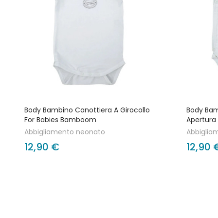
Body Bambino Canottiera A Girocollo
Body Bam
For Babies Bamboom
Apertura
Abbigliamento neonato
Abbiglia
12,90 €
12,90 