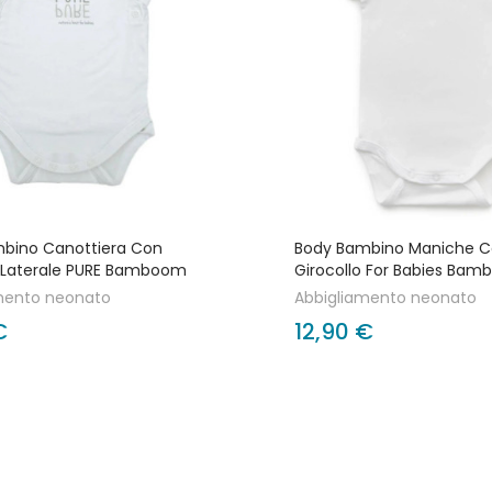
bino Canottiera Con
Body Bambino Maniche C
 Laterale PURE Bamboom
Girocollo For Babies Ba
mento neonato
Abbigliamento neonato
€
12,90 €