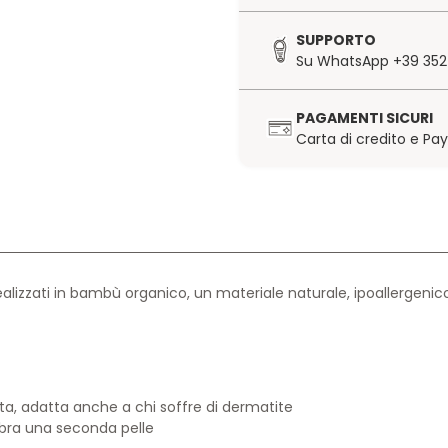
SUPPORTO
Su WhatsApp +39 352
PAGAMENTI SICURI
Carta di credito e Pa
izzati in bambù organico, un materiale naturale, ipoallergenico
ata, adatta anche a chi soffre di dermatite
mbra una seconda pelle