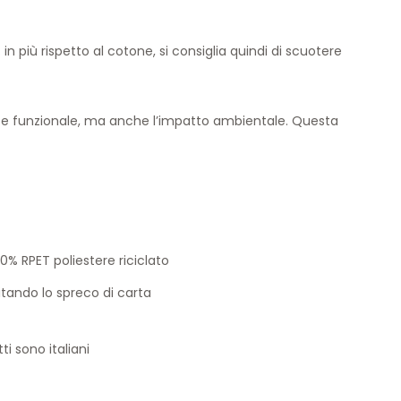
in più rispetto al cotone, si consiglia quindi di scuotere
co e funzionale, ma anche l’impatto ambientale. Questa
% RPET poliestere riciclato
itando lo spreco di carta
ti sono italiani