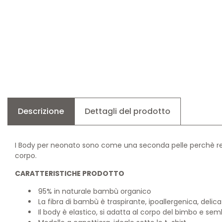
Descrizione
Dettagli del prodotto
I Body per neonato sono come una seconda pelle perchè real
corpo.
CARATTERISTICHE PRODOTTO
95% in naturale bambù organico
La fibra di bambù è traspirante, ipoallergenica, delic
Il body è elastico, si adatta al corpo del bimbo e se