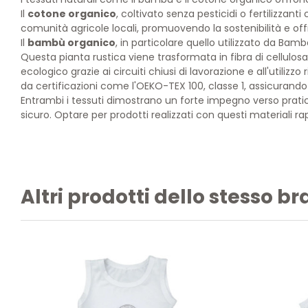
Il
cotone organico
, coltivato senza pesticidi o fertilizzan
comunità agricole locali, promuovendo la sostenibilità e of
Il
bambù organico
, in particolare quello utilizzato da Ba
Questa pianta rustica viene trasformata in fibra di cellulo
ecologico grazie ai circuiti chiusi di lavorazione e all'utiliz
da certificazioni come l'OEKO-TEX 100, classe 1, assicurando
Entrambi i tessuti dimostrano un forte impegno verso prat
sicuro. Optare per prodotti realizzati con questi materiali 
Altri prodotti dello stesso b