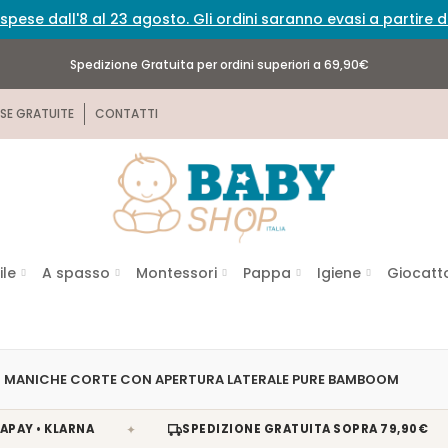
spese dall'8 al 23 agosto. Gli ordini saranno evasi a partire
Spedizione Gratuita per ordini superiori a 69,90€
SE GRATUITE
CONTATTI
ile
A spasso
Montessori
Pappa
Igiene
Giocatto
 MANICHE CORTE CON APERTURA LATERALE PURE BAMBOOM
✦
✦
KLARNA
SPEDIZIONE GRATUITA SOPRA 79,90€