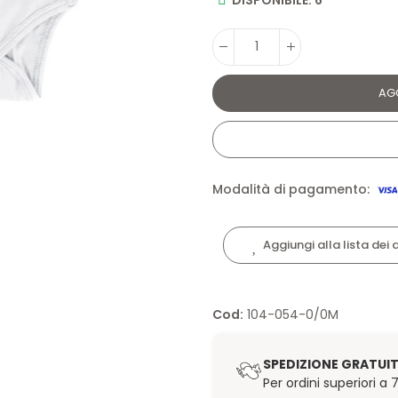
AG
Modalità di pagamento:
Aggiungi alla lista dei 
Cod:
104-054-0/0M
SPEDIZIONE GRATUI
Per ordini superiori a