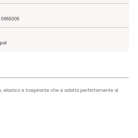
 0955005
ypal
, elastico e traspirante che si adatta perfettamente al