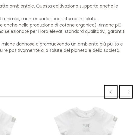
'impatto ambientale. Questa coltivazione supporta anche le
otti chimici, mantenendo l'ecosistema in salute.
une anche nella produzione di cotone organico), rimane più
o selezionate per i loro elevati standard qualitativi, garantiti
e chimiche dannose e promuovendo un ambiente più pulito e
ire positivamente alla salute del pianeta e della società.