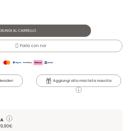
GIUNGI AL CARRELLO
Parla con noi
Aggiungi alla mia lista nascita
desideri
TA
 79,90€