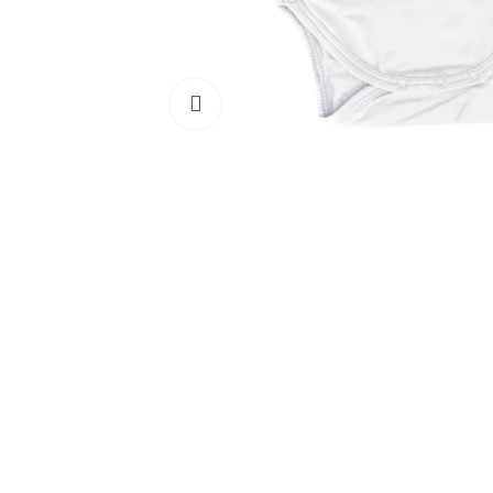
Clicca per ingrandire