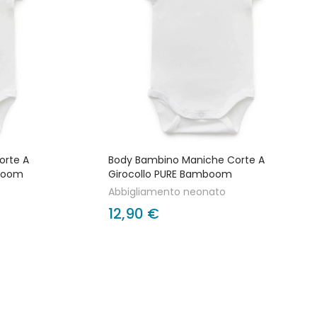
orte A
Body Bambino Maniche Corte A
mboom
Girocollo PURE Bamboom
Abbigliamento neonato
12,90 €