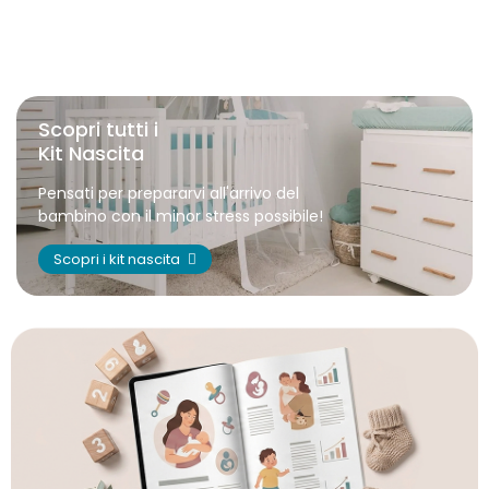
Scopri tutti i
Kit Nascita
Pensati per prepararvi all'arrivo del
bambino con il minor stress possibile!
Scopri i kit nascita