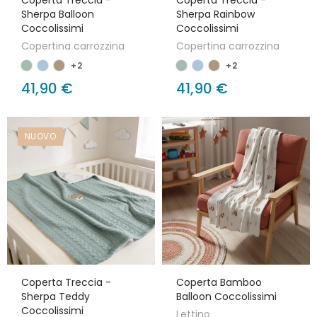
Coperta Treccia -
Coperta Treccia -
Sherpa Balloon
Sherpa Rainbow
Coccolissimi
Coccolissimi
Copertina carrozzina
Copertina carrozzina
+2
+2
41,90 €
41,90 €
NUOVO
Coperta Treccia -
Coperta Bamboo
Sherpa Teddy
Balloon Coccolissimi
Coccolissimi
Lettino