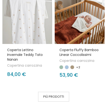
Coperta Lettino
Coperta Fluffy Bamboo
Invernale Teddy Tato
Linear Coccolissimi
Nanan
Copertina carrozzina
Copertina carrozzina
+2
84,00 €
53,90 €
PIÙ PRODOTTI