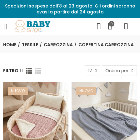
Spedizioni sospese dall'8 al 23 agosto. Gli ordini saranno
evasi a partire dal 24 agosto
0
HOME
TESSILE
CARROZZINA
COPERTINA CARROZZINA
FILTRO
12
Ordina per
NUOVO
NUOVO