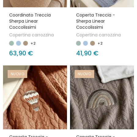
Coordinato Treccia
Coperta Treccia -
Sherpa Linear
Sherpa Linear
Coccolissimi
Coccolissimi
Copertina carrozzina
Copertina carrozzina
+2
+2
63,90 €
41,90 €
NUOVO
NUOVO