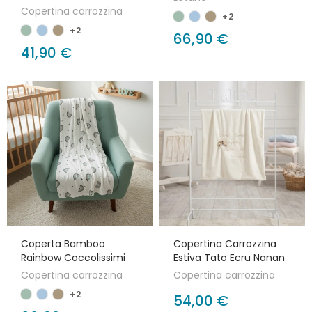
Copertina carrozzina
+2
+2
66,90 €
41,90 €
Coperta Bamboo
Copertina Carrozzina
Rainbow Coccolissimi
Estiva Tato Ecru Nanan
Copertina carrozzina
Copertina carrozzina
+2
54,00 €