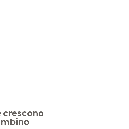
e crescono
bambino