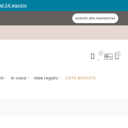
 dal 24 agosto
Iscriviti alla newsletter
0
0
li
In casa
Idee regalo
LISTE NASCITA