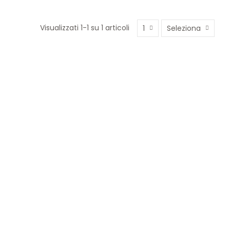
Visualizzati 1-1 su 1 articoli
1
Seleziona