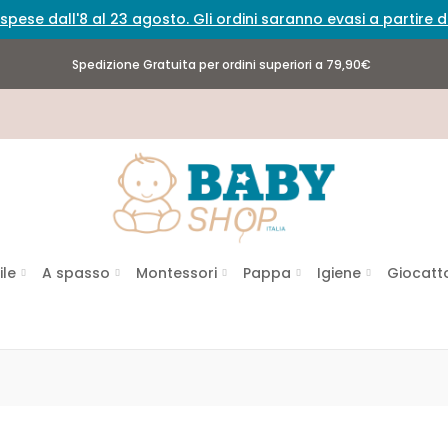
spese dall'8 al 23 agosto. Gli ordini saranno evasi a partire
Spedizione Gratuita per ordini superiori a 79,90€
ile
A spasso
Montessori
Pappa
Igiene
Giocatto