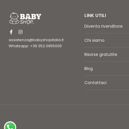
LINK UTILI
Diventa rivenditore
assistenza@babyshopitalia.it
Chi siamo
Whatsapp: +39 352 0955005
Risorse gratutite
Blog
Contattaci