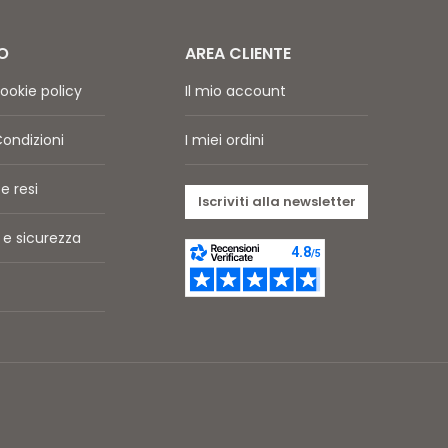
O
AREA CLIENTE
ookie policy
Il mio account
Condizioni
I miei ordini
e resi
Iscriviti alla newsletter
e sicurezza