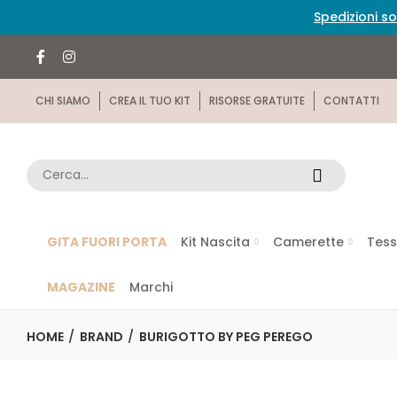
Spedizioni so
CHI SIAMO
CREA IL TUO KIT
RISORSE GRATUITE
CONTATTI
GITA FUORI PORTA
Kit Nascita
Camerette
Tess
MAGAZINE
Marchi
HOME
BRAND
BURIGOTTO BY PEG PEREGO