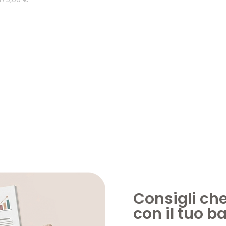
Consigli ch
con il tuo 