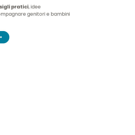
igli pratici
, idee
ompagnare genitori e bambini