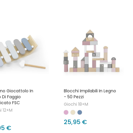
ono Giocattolo In
Blocchi Impilabili In Legno
 Di Faggio
- 50 Pezzi
ficato FSC
Giochi 18+M
i 12+M
25,95 €
95 €