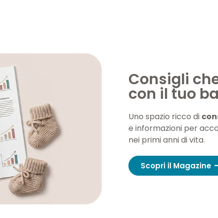
Consigli ch
con il tuo 
Uno spazio ricco di
cons
e informazioni per acc
nei primi anni di vita.
Scopri il Magazine