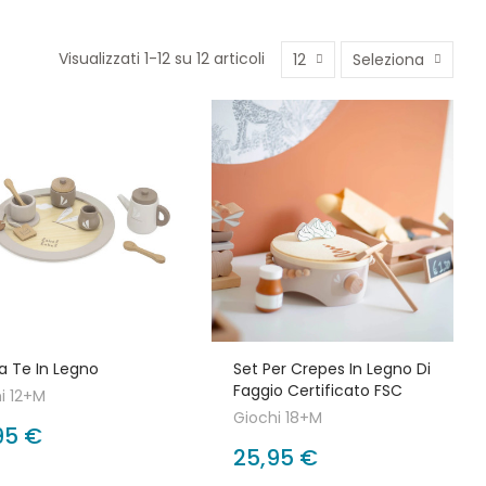
Visualizzati 1-12 su 12 articoli
12
Seleziona
a Te In Legno
Set Per Crepes In Legno Di
Faggio Certificato FSC
i 12+M
Giochi 18+M
95 €
25,95 €