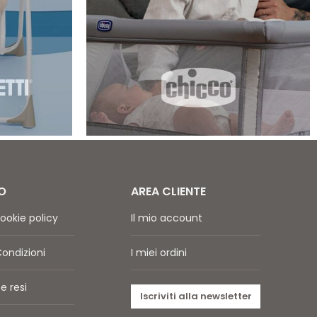
O
AREA CLIENTE
ookie policy
Il mio account
Condizioni
I miei ordini
e resi
Iscriviti alla newsletter