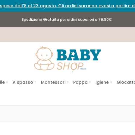
spese dall'8 al 23 agosto. Gli ordini saranno evasi a partire
Spedizione Gratuita per ordini superiori a 79,90€
ile
A spasso
Montessori
Pappa
Igiene
Giocatto