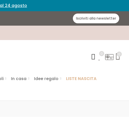
 dal 24 agosto
Iscriviti alla newsletter
0
0
li
In casa
Idee regalo
LISTE NASCITA