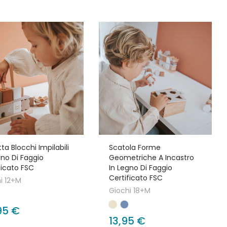
ta Blocchi Impilabili
Scatola Forme
gno Di Faggio
Geometriche A Incastro
ficato FSC
In Legno Di Faggio
Certificato FSC
i 12+M
Giochi 18+M
95 €
13,95 €