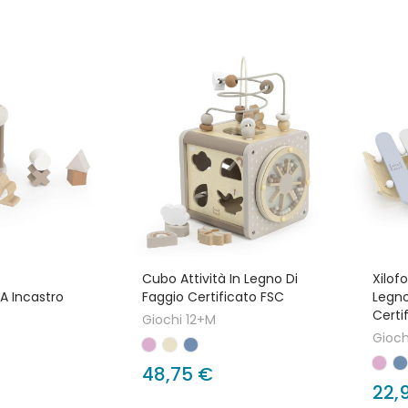
Cubo Attività In Legno Di
Xilof
A Incastro
Faggio Certificato FSC
Legno
Certi
Giochi 12+M
Gioch
48,75 €
22,