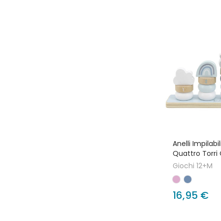
Anelli Impilabi
Quattro Torri
Giochi 12+M
16,95 €