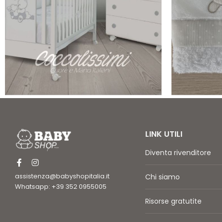
LINK UTILI
Diventa rivenditore
assistenza@babyshopitalia.it
Chi siamo
Whatsapp: +39 352 0955005
Risorse gratutite