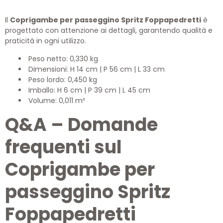
Il
Coprigambe per passeggino Spritz Foppapedretti
è
progettato con attenzione ai dettagli, garantendo qualità e
praticità in ogni utilizzo.
Peso netto: 0,330 kg
Dimensioni: H 14 cm | P 56 cm | L 33 cm
Peso lordo: 0,450 kg
Imballo: H 6 cm | P 39 cm | L 45 cm
Volume: 0,011 m³
Q&A – Domande
frequenti sul
Coprigambe per
passeggino Spritz
Foppapedretti