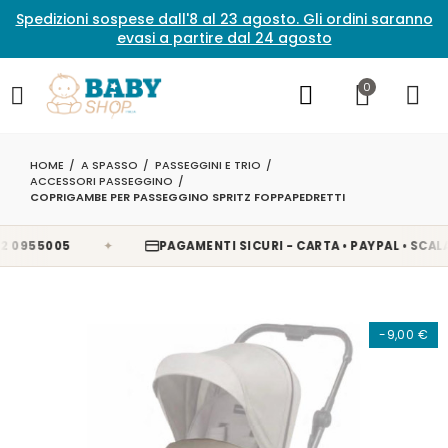
Spedizioni sospese dall'8 al 23 agosto. Gli ordini saranno
evasi a partire dal 24 agosto
0
HOME
A SPASSO
PASSEGGINI E TRIO
ACCESSORI PASSEGGINO
COPRIGAMBE PER PASSEGGINO SPRITZ FOPPAPEDRETTI
✦
955005
PAGAMENTI SICURI - CARTA • PAYPAL • SCALAPAY
-9,00 €