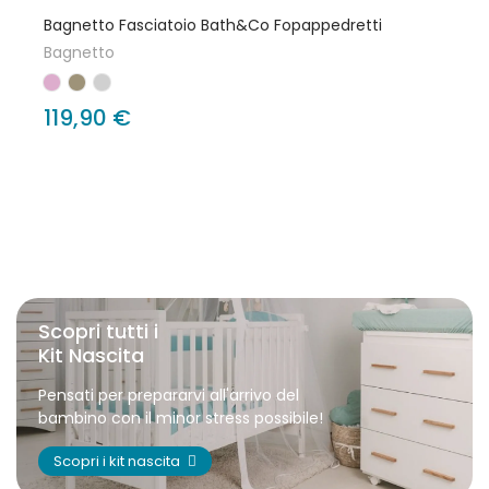
Bagnetto Fasciatoio Bath&Co Fopappedretti
Bagnetto
119,90 €
Scopri tutti i
Kit Nascita
Pensati per prepararvi all'arrivo del
bambino con il minor stress possibile!
Scopri i kit nascita