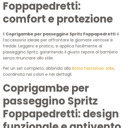
Foppapedretti:
comfort e protezione
Il
Coprigambe per passeggino Spritz Foppapedretti
è
l’accessorio ideale per affrontare le giornate ventose e
fredde. Leggero e pratico, si applica facilmente al
passeggino Spritz, garantendo il giusto tepore al bambino
senza rinunciare allo stile.
Per un set completo, abbinalo alla
Borsa fasciatoio Jolie
,
coordinata nei colori e nei dettagli.
Coprigambe per
passeggino Spritz
Foppapedretti: design
funzionale e antivento