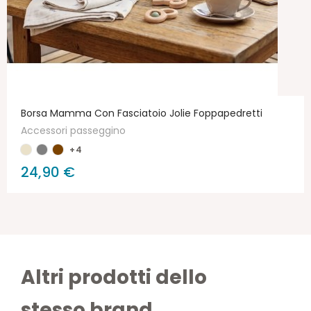
Borsa Mamma Con Fasciatoio Jolie Foppapedretti
Accessori passeggino
+4
24,90 €
Altri prodotti dello
stesso brand