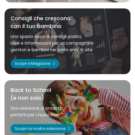
Consigli che crescono
con il tuo bambino
Uno spazio ricco di consigli pratici,
idee e informazioni per accompagnare
genitori e bambini nei primi anni di vita.
Scopri il Magazine
Back to School
(e non solo)
Una selezione di prodotti
perfetti per i nuovi inizi!
Scopri la nostra selezione