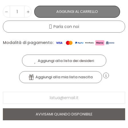
AGGIUNGI AL CARRELLO
Parla con noi
Modalità di pagamento:
Aggiungi alla lista dei desideri
Aggiungi alla mia lista nascita
AVVISAMI QUANDO DISPONIBILE