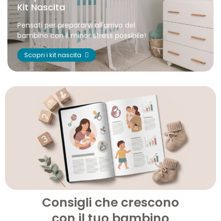
Kit Nascita
Pensati per prepararvi all'arrivo del
bambino con il minor stress possibile!
Scopri i kit nascita
Consigli che crescono
con il tuo bambino