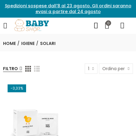
Spedizioni sospese dall'8 al 23 agosto. Gli ordini saranno
evasi a partire dal 24 agosto
0
HOME
IGIENE
SOLARI
FILTRO
1
Ordina per
-3,33%