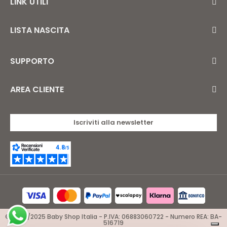
LINK UTILI
LISTA NASCITA
SUPPORTO
AREA CLIENTE
Iscriviti alla newsletter
© 2024/2025 Baby Shop Italia - P.IVA: 06883060722 - Numero REA: BA-
516719