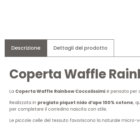
Descrizione
Dettagli del prodotto
Coperta Waffle Rain
La
Coperta Waffle Rainbow Coccolissimi
è pensata per o
Realizzata in
pregiato piquet nido d’ape 100% cotone
, q
per completare il corredino nascita con stile.
Le piccole celle del tessuto favoriscono la naturale micro-