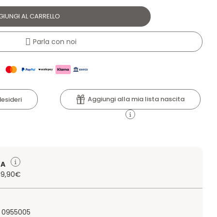
GIUNGI AL CARRELLO
Parla con noi
Aggiungi alla mia lista nascita
desideri
TA
 79,90€
 0955005