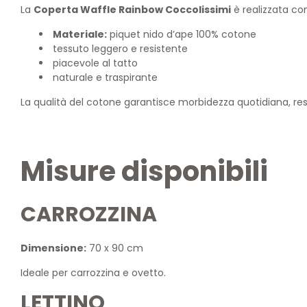
La
Coperta Waffle Rainbow Coccolissimi
è realizzata con
Materiale:
piquet nido d’ape 100% cotone
tessuto leggero e resistente
piacevole al tatto
naturale e traspirante
La qualità del cotone garantisce morbidezza quotidiana, res
Misure disponibili
CARROZZINA
Dimensione:
70 x 90 cm
Ideale per carrozzina e ovetto.
LETTINO