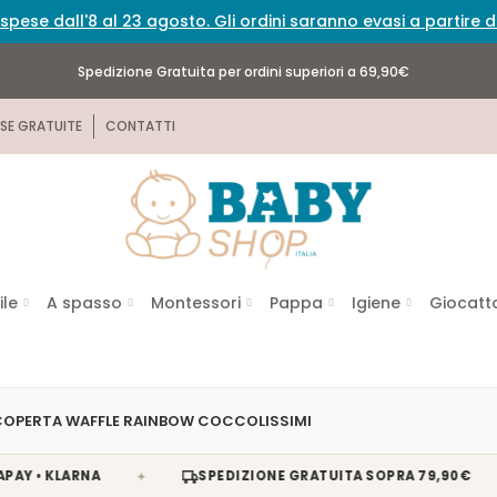
spese dall'8 al 23 agosto. Gli ordini saranno evasi a partire
Spedizione Gratuita per ordini superiori a 69,90€
SE GRATUITE
CONTATTI
ile
A spasso
Montessori
Pappa
Igiene
Giocatto
COPERTA WAFFLE RAINBOW COCCOLISSIMI
✦
✦
• KLARNA
SPEDIZIONE GRATUITA SOPRA 79,90€