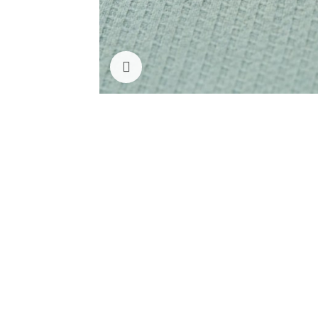
Clicca per ingrandire