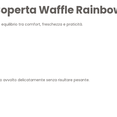
 Coperta Waffle Rainbo
o equilibrio tra comfort, freschezza e praticità.
 avvolto delicatamente senza risultare pesante.