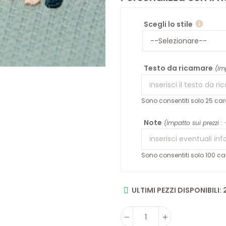
Scegli lo stile
info
Testo da ricamare
(Im
Sono consentiti solo 25 cara
Note
(Impatto sui prezzi :
Sono consentiti solo 100 car
ULTIMI PEZZI DISPONIBILI: 