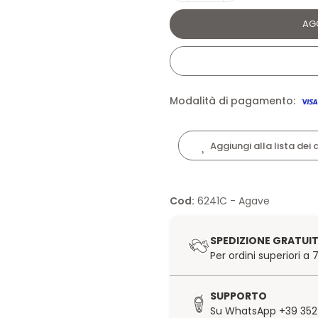
AG
Modalità di pagamento:
Aggiungi alla lista dei 
Cod:
6241C - Agave
SPEDIZIONE GRATUI
Per ordini superiori a
SUPPORTO
Su WhatsApp +39 352