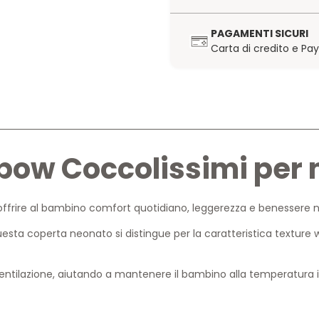
PAGAMENTI SICURI
Carta di credito e Pa
bow Coccolissimi per
ffrire al bambino comfort quotidiano, leggerezza e benessere n
uesta coperta neonato si distingue per la caratteristica textur
ventilazione, aiutando a mantenere il bambino alla temperatura i