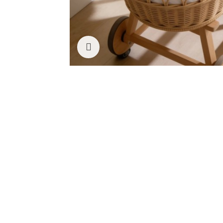
Clicca per ingrandire