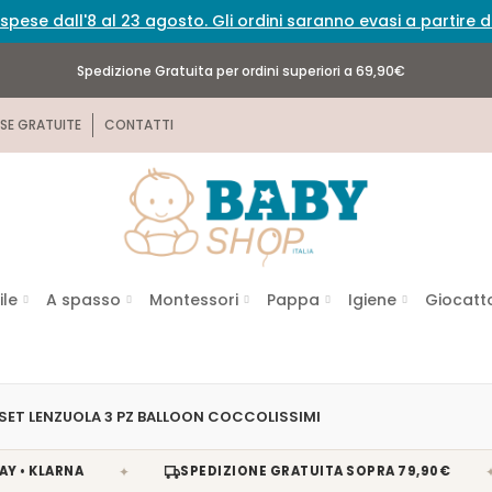
spese dall'8 al 23 agosto. Gli ordini saranno evasi a partire
Spedizione Gratuita per ordini superiori a 69,90€
SE GRATUITE
CONTATTI
ile
A spasso
Montessori
Pappa
Igiene
Giocatto
SET LENZUOLA 3 PZ BALLOON COCCOLISSIMI
✦
✦
KLARNA
SPEDIZIONE GRATUITA SOPRA 79,90€