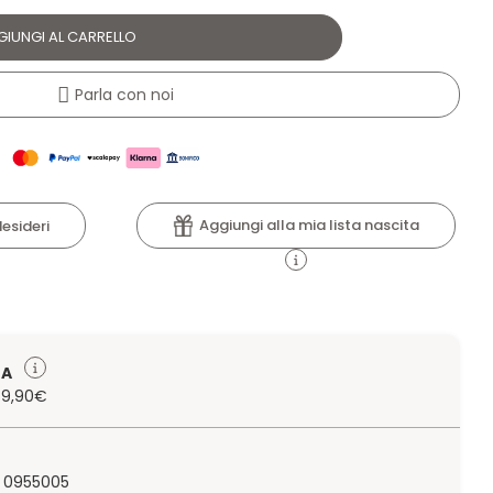
GIUNGI AL CARRELLO
Parla con noi
Aggiungi alla mia lista nascita
desideri
TA
 79,90€
 0955005