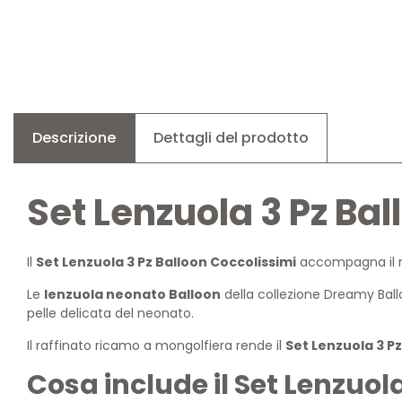
Descrizione
Dettagli del prodotto
Set Lenzuola 3 Pz Ba
Il
Set Lenzuola 3 Pz Balloon Coccolissimi
accompagna il ri
Le
lenzuola neonato Balloon
della collezione Dreamy Ball
pelle delicata del neonato.
Il raffinato ricamo a mongolfiera rende il
Set Lenzuola 3 Pz
Cosa include il Set Lenzuol