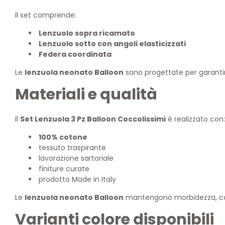
Il set comprende:
Lenzuolo sopra ricamato
Lenzuolo sotto con angoli elasticizzati
Federa coordinata
Le
lenzuola neonato Balloon
sono progettate per garantire
Materiali e qualità
Il
Set Lenzuola 3 Pz Balloon Coccolissimi
è realizzato con:
100% cotone
tessuto traspirante
lavorazione sartoriale
finiture curate
prodotto Made in Italy
Le
lenzuola neonato Balloon
mantengono morbidezza, comf
Varianti colore disponibili