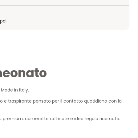
ypal
 neonato
Made in Italy.
o e traspirante pensato per il contatto quotidiano con la
a premium, camerette raffinate e idee regalo ricercate.