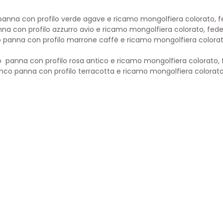
 panna con profilo verde agave e ricamo mongolfiera colorato, 
anna con profilo azzurro avio e ricamo mongolfiera colorato, fed
co panna con profilo marrone caffè e ricamo mongolfiera colora
co panna con profilo rosa antico e ricamo mongolfiera colorato,
ianco panna con profilo terracotta e ricamo mongolfiera colorat