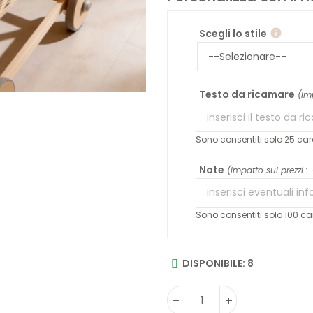
Scegli lo stile
info
Testo da ricamare
(Im
Sono consentiti solo 25 cara
Note
(Impatto sui prezzi :
Sono consentiti solo 100 car
DISPONIBILE: 8