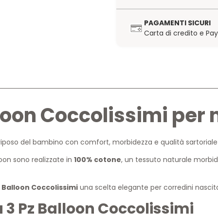
PAGAMENTI SICURI
Carta di credito e Pa
lloon Coccolissimi per
poso del bambino con comfort, morbidezza e qualità sartoriale 
oon sono realizzate in
100% cotone
, un tessuto naturale morbid
 Balloon Coccolissimi
una scelta elegante per corredini nascit
a 3 Pz Balloon Coccolissimi