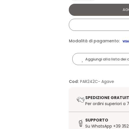
AG
Modalità di pagamento:
Aggiungi alla lista dei 
Cod:
PAR242C- Agave
SPEDIZIONE GRATUI
Per ordini superiori a
SUPPORTO
Su WhatsApp +39 352