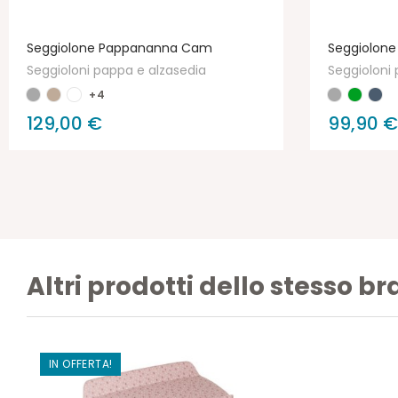
Seggiolone Pappananna Cam
Seggiolone
Seggioloni pappa e alzasedia
Seggioloni 
+4
129,00 €
99,90 €
Altri prodotti dello stesso b
IN OFFERTA!