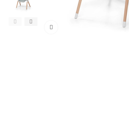
Clicca per ingrandire