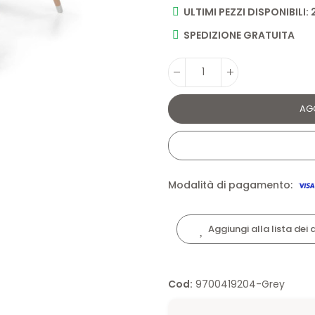
ULTIMI PEZZI DISPONIBILI: 
SPEDIZIONE GRATUITA
AG
Modalità di pagamento:
Aggiungi alla lista dei 
Cod:
9700419204-Grey