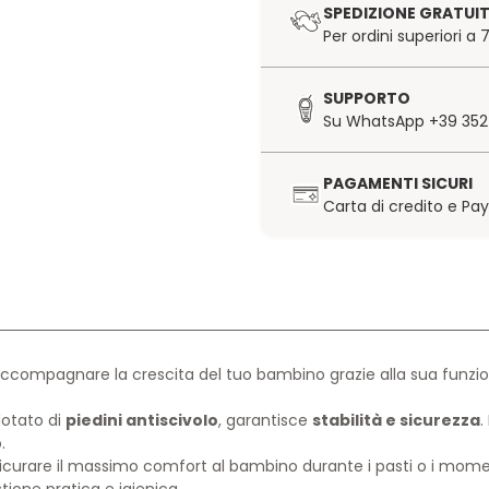
SPEDIZIONE GRATUI
Per ordini superiori a
SUPPORTO
Su WhatsApp +39 352
PAGAMENTI SICURI
Carta di credito e Pa
ccompagnare la crescita del tuo bambino grazie alla sua funzio
otato di
piedini antiscivolo
, garantisce
stabilità e sicurezza
.
.
sicurare il massimo comfort al bambino durante i pasti o i momenti 
tione pratica e igienica.