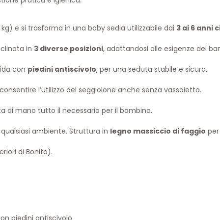
kg) e si trasforma in una baby sedia utilizzabile dai
3 ai 6 anni 
nclinata in
3 diverse posizioni
, adattandosi alle esigenze del b
lida con
piedini antiscivolo
, per una seduta stabile e sicura.
 consentire l’utilizzo del seggiolone anche senza vassoietto.
a di mano tutto il necessario per il bambino.
qualsiasi ambiente. Struttura in
legno massiccio di faggio
per
riori di Bonito).
con piedini antiscivolo