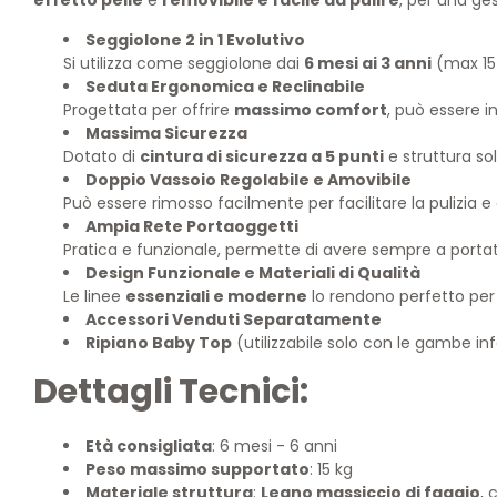
Seggiolone 2 in 1 Evolutivo
Si utilizza come seggiolone dai
6 mesi ai 3 anni
(max 15 
Seduta Ergonomica e Reclinabile
Progettata per offrire
massimo comfort
, può essere i
Massima Sicurezza
Dotato di
cintura di sicurezza a 5 punti
e struttura so
Doppio Vassoio Regolabile e Amovibile
Può essere rimosso facilmente per facilitare la pulizia e
Ampia Rete Portaoggetti
Pratica e funzionale, permette di avere sempre a portat
Design Funzionale e Materiali di Qualità
Le linee
essenziali e moderne
lo rendono perfetto per 
Accessori Venduti Separatamente
Ripiano Baby Top
(utilizzabile solo con le gambe infe
Dettagli Tecnici:
Età consigliata
: 6 mesi - 6 anni
Peso massimo supportato
: 15 kg
Materiale struttura
:
Legno massiccio di faggio
, 