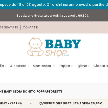
spese dall'8 al 23 agosto. Gli ordini saranno evasi a partire
Spedizione Gratuita per ordini superiori a 69,90€
SE GRATUITE
CONTATTI
ile
A spasso
Montessori
Pappa
Igiene
Giocatto
E BABY SEDIA BONITO FOPPAPEDRETTI
✦
✦
 KLARNA
SPEDIZIONE GRATUITA SOPRA 79,90€